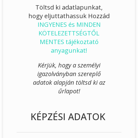
Töltsd ki adatlapunkat,
hogy eljuttathassuk Hozzád
INGYENES és MINDEN
KÖTELEZETTSÉGTŐL
MENTES tájékoztató
anyagunkat!
Kérjük, hogy a személyi
igazolványban szereplő
adatok alapján töltsd ki az
űrlapot!
KÉPZÉSI ADATOK