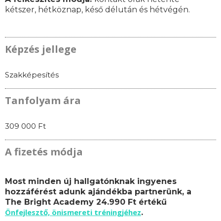
kétszer, hétköznap, késő délután és hétvégén.
Képzés jellege
Szakképesítés
Tanfolyam ára
309 000 Ft
A fizetés módja
Most minden új hallgatónknak ingyenes
hozzáférést adunk ajándékba partnerünk, a
The Bright Academy 24.990 Ft értékű
Önfejlesztő, önismereti tréningjéhez
.