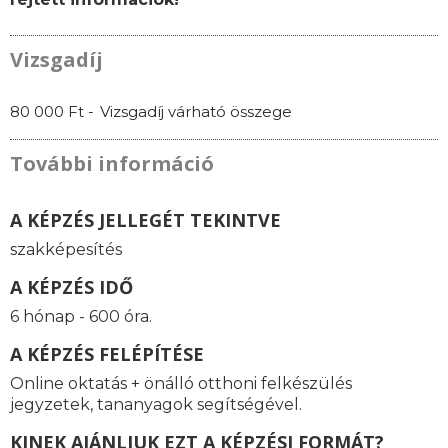
Vizsgadíj
80 000 Ft -
Vizsgadíj várható összege
További információ
A KÉPZÉS JELLEGÉT TEKINTVE
szakképesítés
A KÉPZÉS IDŐ
6 hónap - 600 óra.
A KÉPZÉS FELÉPÍTÉSE
Online oktatás
+ önálló otthoni felkészülés
jegyzetek, tananyagok segítségével.
KINEK AJÁNLJUK EZT A KÉPZÉSI FORMÁT?