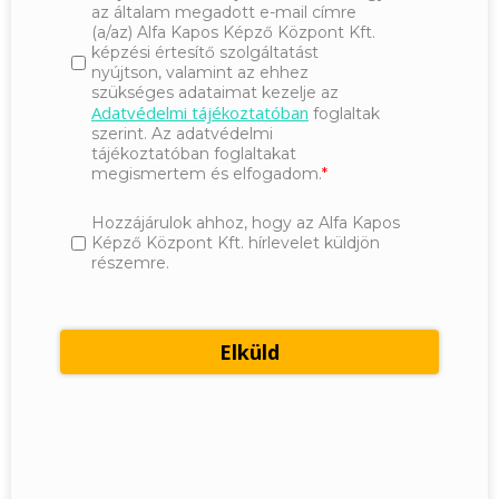
az általam megadott e-mail címre
(a/az) Alfa Kapos Képző Központ Kft.
képzési értesítő szolgáltatást
nyújtson, valamint az ehhez
szükséges adataimat kezelje az
Adatvédelmi tájékoztatóban
foglaltak
szerint. Az adatvédelmi
tájékoztatóban foglaltakat
megismertem és elfogadom.
Hozzájárulok ahhoz, hogy az Alfa Kapos
Képző Központ Kft. hírlevelet küldjön
részemre.