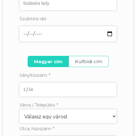
Születési idő:
Magyar cím
Külföldi cím
Irányítószám:
*
Város / Település:
*
Utca, házszám:
*