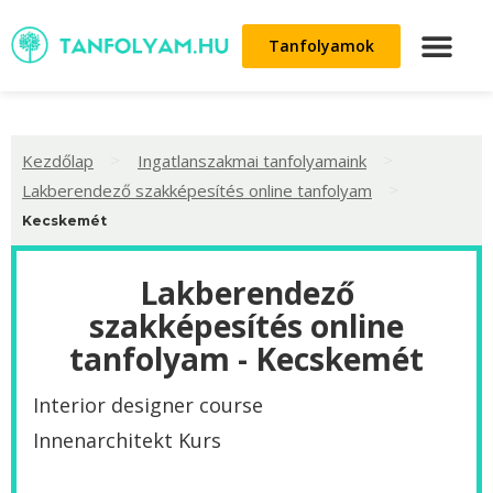
Tanfolyamok
>
>
Kezdőlap
Ingatlanszakmai tanfolyamaink
>
Lakberendező szakképesítés online tanfolyam
Kecskemét
Lakberendező
szakképesítés online
tanfolyam - Kecskemét
Interior designer course
Innenarchitekt Kurs