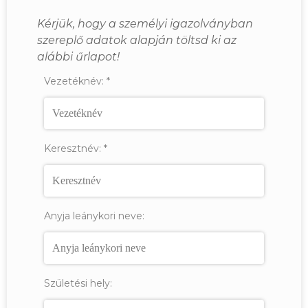
Kérjük, hogy a személyi igazolványban
szereplő adatok alapján töltsd ki az
alábbi űrlapot!
Vezetéknév:
*
Keresztnév:
*
Anyja leánykori neve:
Születési hely: