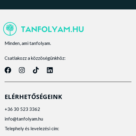
Minden, ami tanfolyam.
Csatlakozz a közzöségünkhöz:
ELÉRHETŐSÉGEINK
+36 30 523 3362
info@tanfolyam.hu
Telephely és levelezési cím: