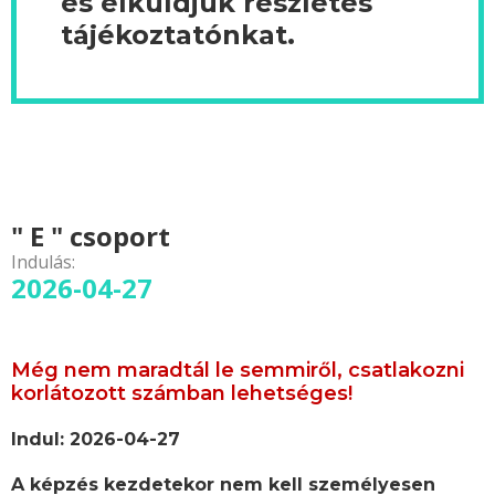
és elküldjük részletes
tájékoztatónkat.
" E " csoport
Indulás:
2026-04-27
Még nem maradtál le semmiről, csatlakozni
korlátozott számban lehetséges!
Indul: 2026-04-27
A képzés kezdetekor nem kell személyesen