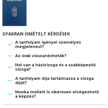
GYAKRAN ISMÉTELT KÉRDÉSEK
A tanfolyam igényel személyes
megjelenést?
Az órák visszanézhetők?
Hol van a házivizsga és a szakképesítő
vizsga?
A tanfolyam díja tartalmazza a vizsga
díját?
Munka mellett is sikeresen elvégezhető
a képzés?