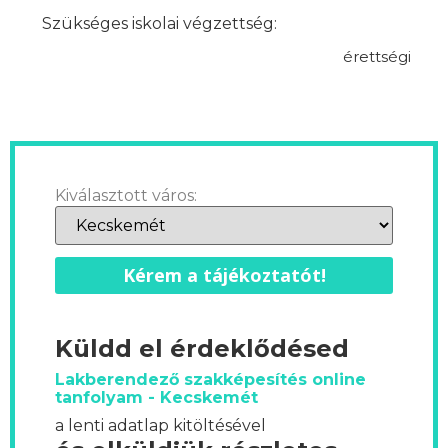
Szükséges iskolai végzettség:
érettségi
Kiválasztott város:
Kérem a tájékoztatót!
Küldd el érdeklődésed
Lakberendező szakképesítés online
tanfolyam - Kecskemét
a lenti adatlap kitöltésével