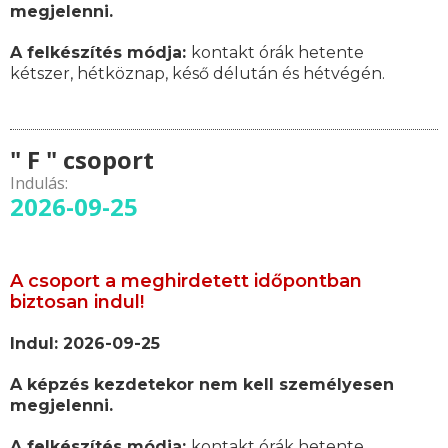
megjelenni.
A felkészítés módja:
kontakt órák hetente
kétszer, hétköznap, késő délután és hétvégén.
" F " csoport
Indulás:
2026-09-25
A csoport a meghirdetett időpontban
biztosan indul!
Indul: 2026-09-25
A képzés kezdetekor nem kell személyesen
megjelenni.
A felkészítés módja:
kontakt órák hetente