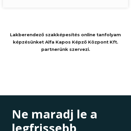
Lakberendező szakképesítés online tanfolyam
képzésünket Alfa Kapos Képző Központ Kft.
partnerünk szervezi.
Ne maradj le a
legfrissebb