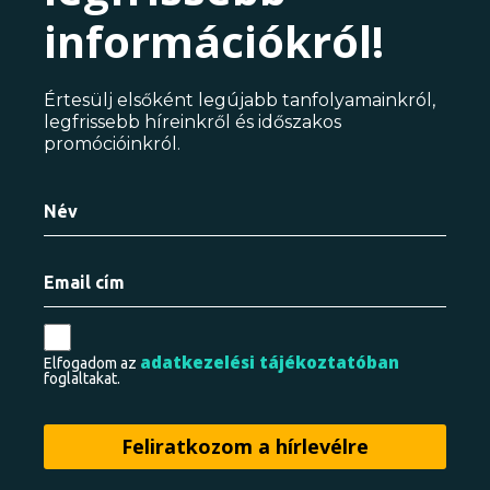
információkról!
Értesülj elsőként legújabb tanfolyamainkról,
legfrissebb híreinkről és időszakos
promócióinkról.
adatkezelési tájékoztatóban
Elfogadom az
foglaltakat.