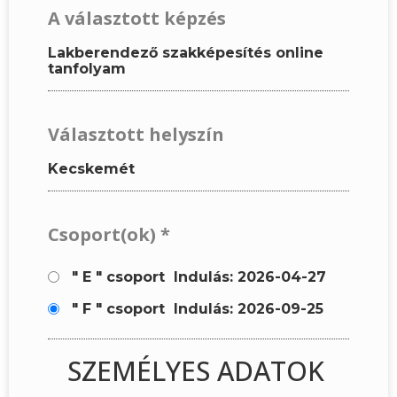
A választott képzés
Lakberendező szakképesítés online
tanfolyam
Választott helyszín
Kecskemét
Csoport(ok)
*
" E " csoport
Indulás: 2026-04-27
" F " csoport
Indulás: 2026-09-25
SZEMÉLYES ADATOK