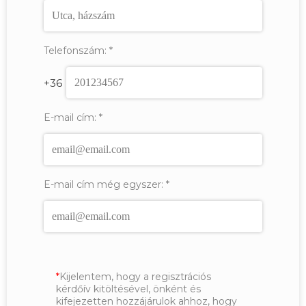
Telefonszám:
*
+36
E-mail cím:
*
E-mail cím még egyszer:
*
Kijelentem, hogy a regisztrációs
kérdőív kitöltésével, önként és
kifejezetten hozzájárulok ahhoz, hogy