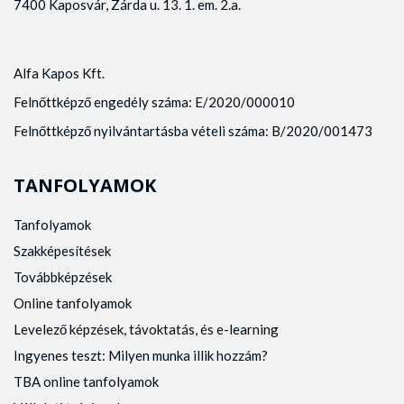
7400 Kaposvár, Zárda u. 13. 1. em. 2.a.
Alfa Kapos Kft.
Felnőttképző engedély száma: E/2020/000010
Felnőttképző nyilvántartásba vételi száma: B/2020/001473
TANFOLYAMOK
Tanfolyamok
Szakképesítések
Továbbképzések
Online tanfolyamok
Levelező képzések, távoktatás, és e-learning
Ingyenes teszt: Milyen munka illik hozzám?
TBA online tanfolyamok