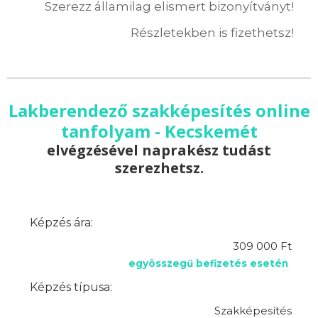
Szerezz államilag elismert bizonyítványt!
Részletekben is fizethetsz!
Lakberendező szakképesítés online
tanfolyam - Kecskemét
elvégzésével naprakész tudást
szerezhetsz.
Képzés ára:
309 000 Ft
egyösszegű befizetés esetén
Képzés típusa:
Szakképesítés