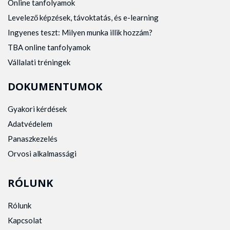
Online tanfolyamok
Levelező képzések, távoktatás, és e-learning
Ingyenes teszt: Milyen munka illik hozzám?
TBA online tanfolyamok
Vállalati tréningek
DOKUMENTUMOK
Gyakori kérdések
Adatvédelem
Panaszkezelés
Orvosi alkalmassági
RÓLUNK
Rólunk
Kapcsolat