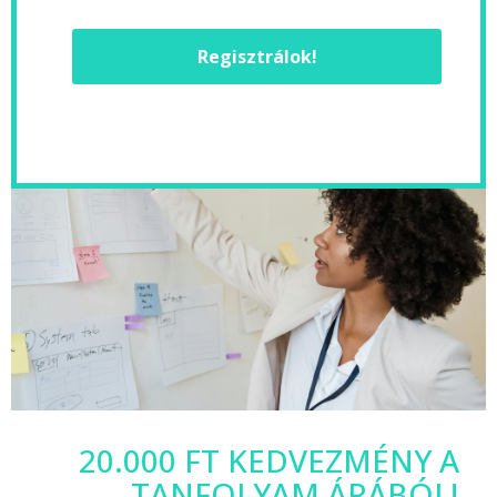
Regisztrálok!
20.000 FT KEDVEZMÉNY A
TANFOLYAM ÁRÁBÓL!