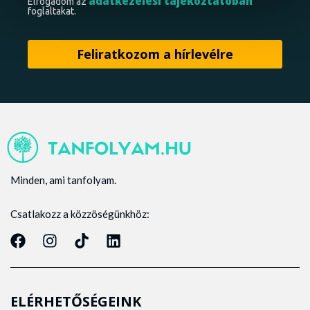
adatkezelési tájékoztatóban
Elfogadom az
foglaltakat.
Minden, ami tanfolyam.
Csatlakozz a közzöségünkhöz:
ELÉRHETŐSÉGEINK