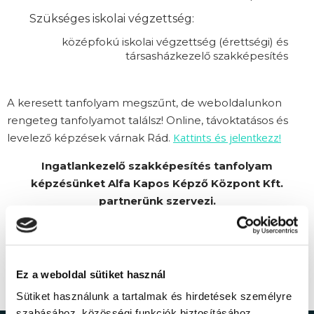
Szükséges iskolai végzettség:
középfokú iskolai végzettség (érettségi) és
társasházkezelő szakképesítés
A keresett tanfolyam megszűnt, de weboldalunkon
rengeteg tanfolyamot találsz! Online, távoktatásos és
Kattints és jelentkezz!
levelező képzések várnak Rád.
Ingatlankezelő szakképesítés tanfolyam
képzésünket Alfa Kapos Képző Központ Kft.
partnerünk szervezi.
Ez a weboldal sütiket használ
Sütiket használunk a tartalmak és hirdetések személyre
szabásához, közösségi funkciók biztosításához,