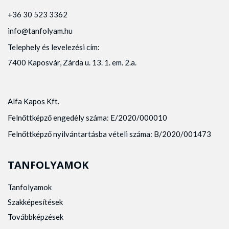
+36 30 523 3362
info@tanfolyam.hu
Telephely és levelezési cím:
7400 Kaposvár, Zárda u. 13. 1. em. 2.a.
Alfa Kapos Kft.
Felnőttképző engedély száma: E/2020/000010
Felnőttképző nyilvántartásba vételi száma: B/2020/001473
TANFOLYAMOK
Tanfolyamok
Szakképesítések
Továbbképzések