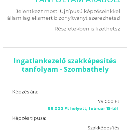
Jelentkezz most! Új típusú képzéseinkkel
államilag elismert bizonyítványt szerezhetsz!
Részletekben is fizethetsz
Ingatlankezelő szakképesítés
tanfolyam - Szombathely
Képzés ára:
79 000 Ft
99.000 Ft helyett, február 15-től
Képzés típusa:
Szakképesítés