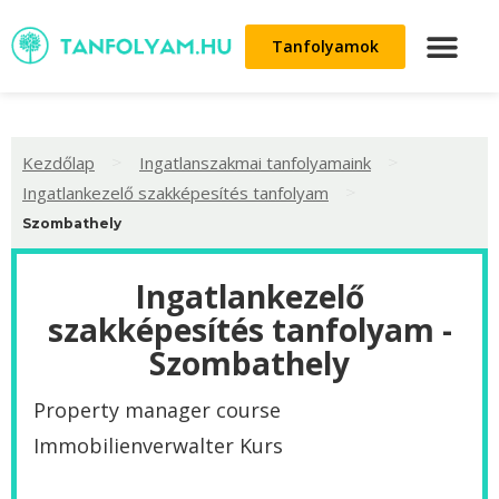
Tanfolyamok
>
>
Kezdőlap
Ingatlanszakmai tanfolyamaink
>
Ingatlankezelő szakképesítés tanfolyam
Szombathely
Ingatlankezelő
szakképesítés tanfolyam -
Szombathely
Property manager course
Immobilienverwalter Kurs