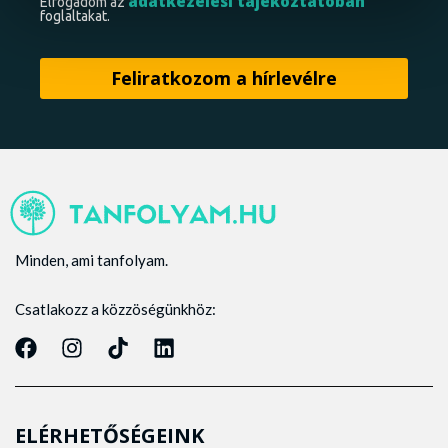
adatkezelési tájékoztatóban
Elfogadom az
foglaltakat.
Minden, ami tanfolyam.
Csatlakozz a közzöségünkhöz:
ELÉRHETŐSÉGEINK