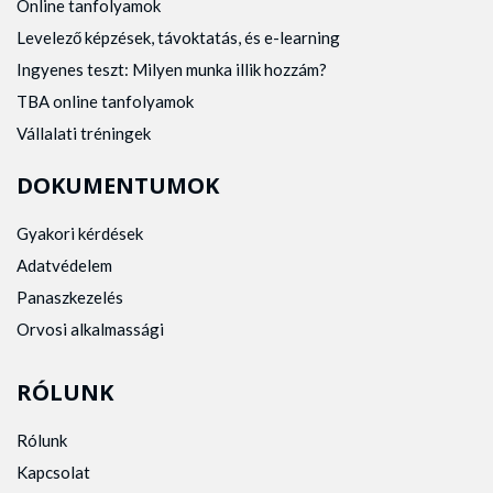
Online tanfolyamok
Levelező képzések, távoktatás, és e-learning
Ingyenes teszt: Milyen munka illik hozzám?
TBA online tanfolyamok
Vállalati tréningek
DOKUMENTUMOK
Gyakori kérdések
Adatvédelem
Panaszkezelés
Orvosi alkalmassági
RÓLUNK
Rólunk
Kapcsolat