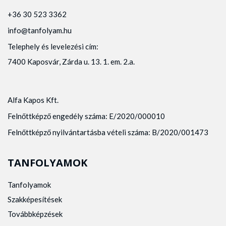
+36 30 523 3362
info@tanfolyam.hu
Telephely és levelezési cím:
7400 Kaposvár, Zárda u. 13. 1. em. 2.a.
Alfa Kapos Kft.
Felnőttképző engedély száma: E/2020/000010
Felnőttképző nyilvántartásba vételi száma: B/2020/001473
TANFOLYAMOK
Tanfolyamok
Szakképesítések
Továbbképzések