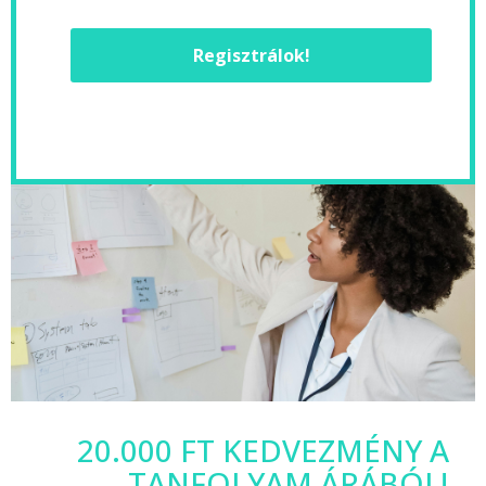
Regisztrálok!
20.000 FT KEDVEZMÉNY A
TANFOLYAM ÁRÁBÓL!