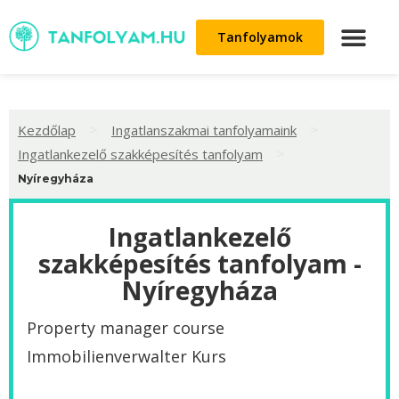
Tanfolyamok
>
>
Kezdőlap
Ingatlanszakmai tanfolyamaink
>
Ingatlankezelő szakképesítés tanfolyam
Nyíregyháza
Ingatlankezelő
szakképesítés tanfolyam -
Nyíregyháza
Property manager course
Immobilienverwalter Kurs