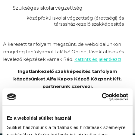
Szükséges iskolai végzettség:
középfokú iskolai végzettség (érettségi) és
társasházkezelő szakképesítés
A keresett tanfolyam megszűnt, de weboldalunkon
rengeteg tanfolyamot találsz! Online, távoktatásos és
Kattints és jelentkezz!
levelező képzések várnak Rád.
Ingatlankezelő szakképesítés tanfolyam
képzésünket Alfa Kapos Képző Központ Kft.
partnerünk szervezi.
Ez a weboldal sütiket használ
Sütiket használunk a tartalmak és hirdetések személyre
szabásához, közösségi funkciók biztosításához,