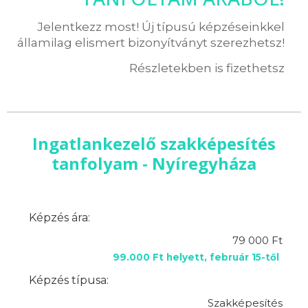
Jelentkezz most! Új típusú képzéseinkkel
államilag elismert bizonyítványt szerezhetsz!
Részletekben is fizethetsz
Ingatlankezelő szakképesítés
tanfolyam - Nyíregyháza
Képzés ára:
79 000 Ft
99.000 Ft helyett, február 15-től
Képzés típusa:
Szakképesítés