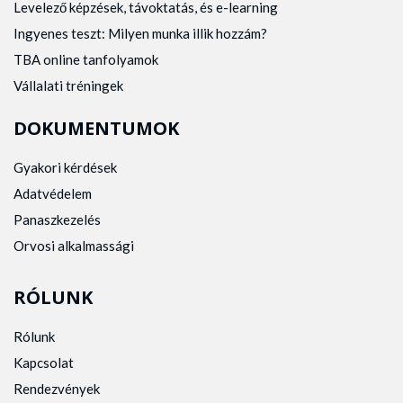
Levelező képzések, távoktatás, és e-learning
Ingyenes teszt: Milyen munka illik hozzám?
TBA online tanfolyamok
Vállalati tréningek
DOKUMENTUMOK
Gyakori kérdések
Adatvédelem
Panaszkezelés
Orvosi alkalmassági
RÓLUNK
Rólunk
Kapcsolat
Rendezvények