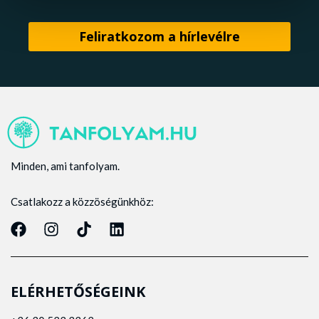
Minden, ami tanfolyam.
Csatlakozz a közzöségünkhöz:
ELÉRHETŐSÉGEINK