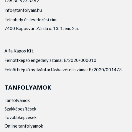
+36 30 523 3362
info@tanfolyam.hu
Telephely és levelezési cím:
7400 Kaposvár, Zárda u. 13. 1. em. 2.a.
Alfa Kapos Kft.
Felnőttképző engedély száma: E/2020/000010
Felnőttképző nyilvántartásba vételi száma: B/2020/001473
TANFOLYAMOK
Tanfolyamok
Szakképesítések
Továbbképzések
Online tanfolyamok