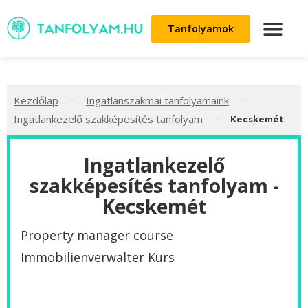
Tanfolyamok
>
>
Kezdőlap
Ingatlanszakmai tanfolyamaink
>
Ingatlankezelő szakképesítés tanfolyam
Kecskemét
Ingatlankezelő
szakképesítés tanfolyam -
Kecskemét
Property manager course
Immobilienverwalter Kurs