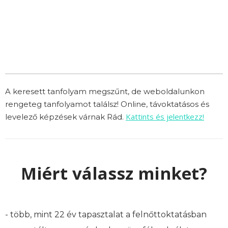
A keresett tanfolyam megszűnt, de weboldalunkon
rengeteg tanfolyamot találsz! Online, távoktatásos és
Kattints és jelentkezz!
levelező képzések várnak Rád.
Miért válassz minket?
- több, mint 22 év tapasztalat a felnőttoktatásban