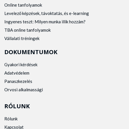
Online tanfolyamok
Levelező képzések, távoktatás, és e-learning
Ingyenes teszt: Milyen munka illik hozzám?
TBA online tanfolyamok
Vállalati tréningek
DOKUMENTUMOK
Gyakori kérdések
Adatvédelem
Panaszkezelés
Orvosi alkalmassági
RÓLUNK
Rólunk
Kapcsolat