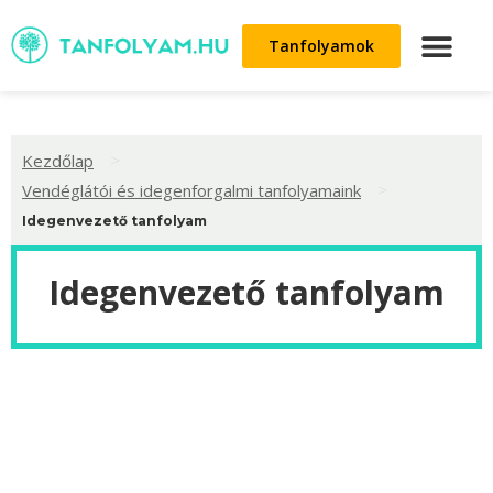
Tanfolyamok
>
Kezdőlap
>
Vendéglátói és idegenforgalmi tanfolyamaink
Idegenvezető tanfolyam
Idegenvezető tanfolyam