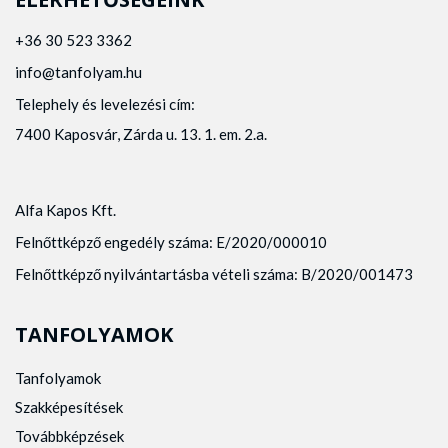
+36 30 523 3362
info@tanfolyam.hu
Telephely és levelezési cím:
7400 Kaposvár, Zárda u. 13. 1. em. 2.a.
Alfa Kapos Kft.
Felnőttképző engedély száma: E/2020/000010
Felnőttképző nyilvántartásba vételi száma: B/2020/001473
TANFOLYAMOK
Tanfolyamok
Szakképesítések
Továbbképzések