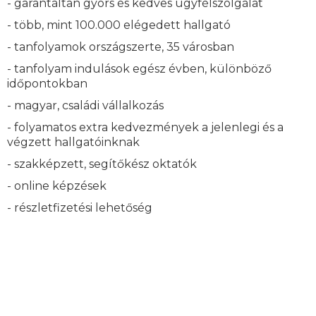
- garantáltan gyors és kedves ügyfélszolgálat
- több, mint 100.000 elégedett hallgató
- tanfolyamok országszerte, 35 városban
- tanfolyam indulások egész évben, különböző
időpontokban
- magyar, családi vállalkozás
- folyamatos extra kedvezmények a jelenlegi és a
végzett hallgatóinknak
- szakképzett, segítőkész oktatók
- online képzések
- részletfizetési lehetőség