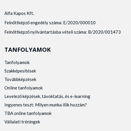
Alfa Kapos Kft.
Felnőttképző engedély száma: E/2020/000010
Felnőttképző nyilvántartásba vételi száma: B/2020/001473
TANFOLYAMOK
Tanfolyamok
Szakképesítések
Továbbképzések
Online tanfolyamok
Levelező képzések, távoktatás, és e-learning
Ingyenes teszt: Milyen munka illik hozzám?
TBA online tanfolyamok
Vállalati tréningek