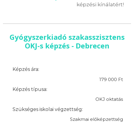
képzési kínálatért!
Gyógyszerkiadó szakasszisztens
OKJ-s képzés - Debrecen
Képzés ára:
179 000 Ft
Képzés típusa:
OKJ oktatás
Szükséges iskolai végzettség:
Szakmai előképzettség