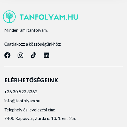
Minden, ami tanfolyam.
Csatlakozz a közzöségünkhöz:
ELÉRHETŐSÉGEINK
+36 30 523 3362
info@tanfolyam.hu
Telephely és levelezési cím:
7400 Kaposvár, Zárda u. 13. 1. em. 2.a.