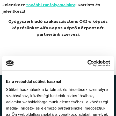
további tanfolyamainkra
Jelentkezz
! Kattints és
jelentkezz!
Gyógyszerkiadó szakasszisztens OKJ-s képzés
képzésünket Alfa Kapos Képző Központ Kft.
partnerünk szervezi.
Ez a weboldal sütiket használ
Ne maradj le a
Sütiket használunk a tartalmak és hirdetések személyre
szabásához, közösségi funkciók biztosításához,
legfrissebb
valamint weboldalforgalmunk elemzéséhez. a közösségi
média-, hirdető- és elemező partnereinkkel megosztjuk
az Ön weboldalhasználatára vonatkozó adatait, amelyek