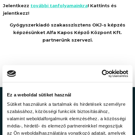
további tanfolyamainkra
Jelentkezz
! Kattints és
jelentkezz!
Gyógyszerkiadó szakasszisztens OKJ-s képzés
képzésünket Alfa Kapos Képző Központ Kft.
partnerünk szervezi.
Ez a weboldal sütiket használ
Ne maradj le a
Sütiket használunk a tartalmak és hirdetések személyre
szabásához, közösségi funkciók biztosításához,
legfrissebb
valamint weboldalforgalmunk elemzéséhez. a közösségi
média-, hirdető- és elemező partnereinkkel megosztjuk
az Ön weboldalhasználatára vonatkozó adatait, amelyek