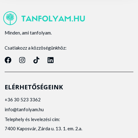
Minden, ami tanfolyam.
Csatlakozz a közzöségünkhöz:
ELÉRHETŐSÉGEINK
+36 30 523 3362
info@tanfolyam.hu
Telephely és levelezési cím:
7400 Kaposvár, Zárda u. 13. 1. em. 2.a.