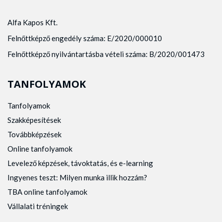
Alfa Kapos Kft.
Felnőttképző engedély száma: E/2020/000010
Felnőttképző nyilvántartásba vételi száma: B/2020/001473
TANFOLYAMOK
Tanfolyamok
Szakképesítések
Továbbképzések
Online tanfolyamok
Levelező képzések, távoktatás, és e-learning
Ingyenes teszt: Milyen munka illik hozzám?
TBA online tanfolyamok
Vállalati tréningek