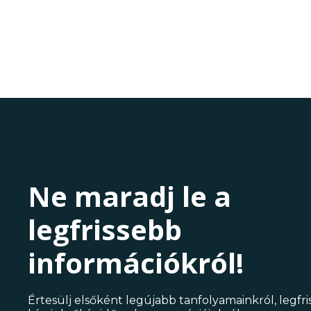
Ne maradj le a
legfrissebb
információkról!
Értesülj elsőként legújabb tanfolyamainkról, legfr