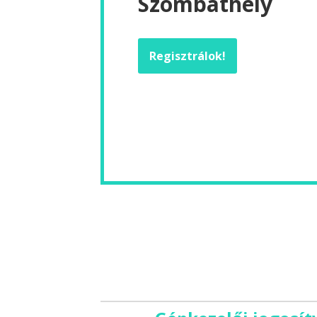
Szombathely
Regisztrálok!