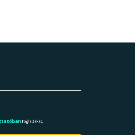
ztatóban
foglaltakat.