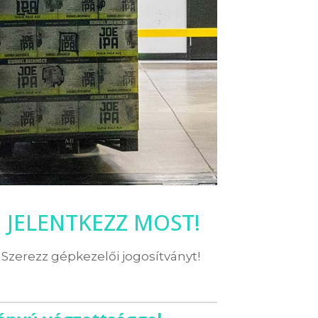
JELENTKEZZ MOST!
Szerezz gépkezelői jogosítványt!