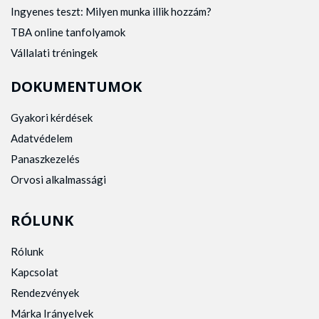
Ingyenes teszt: Milyen munka illik hozzám?
TBA online tanfolyamok
Vállalati tréningek
DOKUMENTUMOK
Gyakori kérdések
Adatvédelem
Panaszkezelés
Orvosi alkalmassági
RÓLUNK
Rólunk
Kapcsolat
Rendezvények
Márka Irányelvek