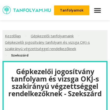
Tanfolyamok
>
>
Kezdőlap
Gépkezelői tanfolyamaink
Gépkezelői jogosítvány tanfolyam és vizsga OKJ-s
szakirányú végzettséggel rendelkezőknek
>
Szekszárd
Gépkezelői jogosítvány
tanfolyam és vizsga OKJ-s
szakirányú végzettséggel
rendelkezőknek - Szekszárd