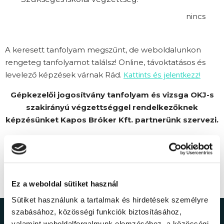
nincs
A keresett tanfolyam megszűnt, de weboldalunkon
rengeteg tanfolyamot találsz! Online, távoktatásos és
Kattints és jelentkezz!
levelező képzések várnak Rád.
Gépkezelői jogosítvány tanfolyam és vizsga OKJ-s
szakirányú végzettséggel rendelkezőknek
képzésünket Kapos Bróker Kft. partnerünk szervezi.
Ez a weboldal sütiket használ
Sütiket használunk a tartalmak és hirdetések személyre
szabásához, közösségi funkciók biztosításához,
valamint weboldalforgalmunk elemzéséhez. a közösségi