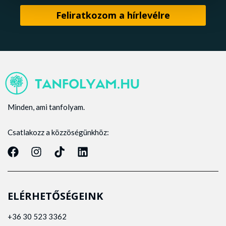
Minden, ami tanfolyam.
Csatlakozz a közzöségünkhöz:
ELÉRHETŐSÉGEINK
+36 30 523 3362