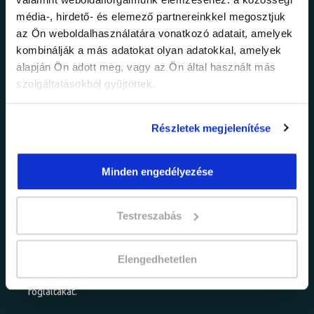
Ne maradj le a
média-, hirdető- és elemező partnereinkkel megosztjuk
legfrissebb
az Ön weboldalhasználatára vonatkozó adatait, amelyek
kombinálják a más adatokat olyan adatokkal, amelyek
információkról!
alapján Ön adott meg, vagy az Ön által használt más
szolgáltatásokból gyűjtöttek.
Értesülj elsőként legújabb tanfolyamainkról,
legfrissebb híreinkről és időszakos
Részletek megjelenítése
promócióinkról.
Minden engedélyezése
Testreszabás
Elengedhetetlen
adatkezelési tájékoztatóban
Elfogadom az
foglaltakat.