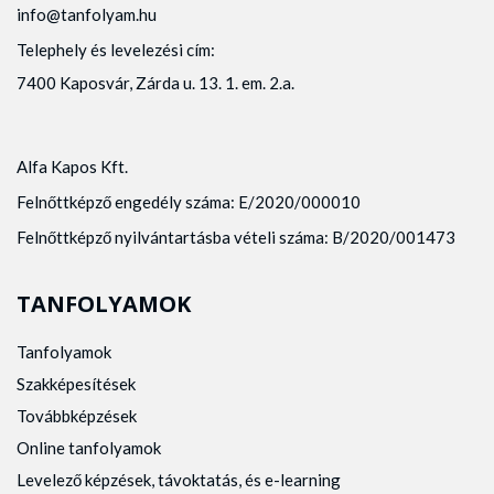
info@tanfolyam.hu
Telephely és levelezési cím:
7400 Kaposvár, Zárda u. 13. 1. em. 2.a.
Alfa Kapos Kft.
Felnőttképző engedély száma: E/2020/000010
Felnőttképző nyilvántartásba vételi száma: B/2020/001473
TANFOLYAMOK
Tanfolyamok
Szakképesítések
Továbbképzések
Online tanfolyamok
Levelező képzések, távoktatás, és e-learning