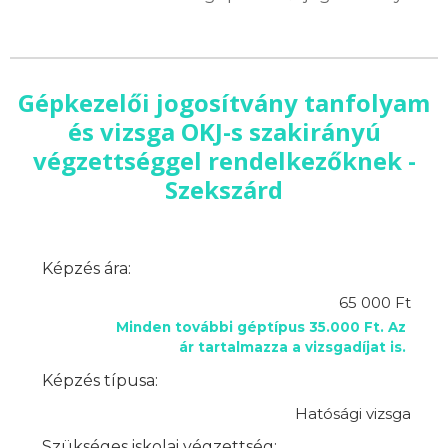
Gépkezelői jogosítvány tanfolyam
és vizsga OKJ-s szakirányú
végzettséggel rendelkezőknek -
Szekszárd
Képzés ára:
65 000 Ft
Minden további géptípus 35.000 Ft. Az
ár tartalmazza a vizsgadíjat is.
Képzés típusa:
Hatósági vizsga
Szükséges iskolai végzettség: