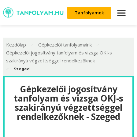
Tanfolyamok
>
>
Kezdőlap
Gépkezelői tanfolyamaink
Gépkezelői jogosítvány tanfolyam és vizsga OKJ-s
szakirányú végzettséggel rendelkezőknek
>
Szeged
Gépkezelői jogosítvány
tanfolyam és vizsga OKJ-s
szakirányú végzettséggel
rendelkezőknek - Szeged