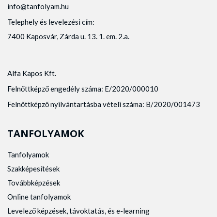
info@tanfolyam.hu
Telephely és levelezési cím:
7400 Kaposvár, Zárda u. 13. 1. em. 2.a.
Alfa Kapos Kft.
Felnőttképző engedély száma: E/2020/000010
Felnőttképző nyilvántartásba vételi száma: B/2020/001473
TANFOLYAMOK
Tanfolyamok
Szakképesítések
Továbbképzések
Online tanfolyamok
Levelező képzések, távoktatás, és e-learning