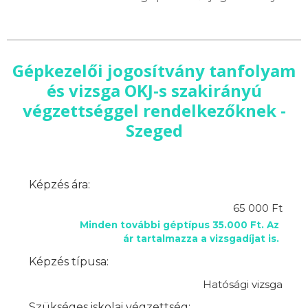
Gépkezelői jogosítvány tanfolyam
és vizsga OKJ-s szakirányú
végzettséggel rendelkezőknek -
Szeged
Képzés ára:
65 000 Ft
Minden további géptípus 35.000 Ft. Az
ár tartalmazza a vizsgadíjat is.
Képzés típusa:
Hatósági vizsga
Szükséges iskolai végzettség: