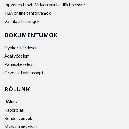
Ingyenes teszt: Milyen munka illik hozzám?
TBA online tanfolyamok
Vállalati tréningek
DOKUMENTUMOK
Gyakori kérdések
Adatvédelem
Panaszkezelés
Orvosi alkalmassági
RÓLUNK
Rólunk
Kapcsolat
Rendezvények
Márka Irányelvek