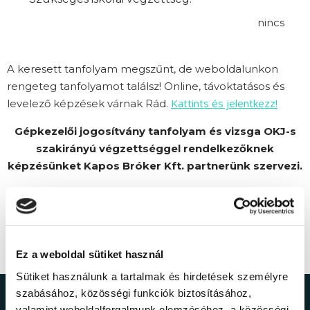
nincs
A keresett tanfolyam megszűnt, de weboldalunkon
rengeteg tanfolyamot találsz! Online, távoktatásos és
Kattints és jelentkezz!
levelező képzések várnak Rád.
Gépkezelői jogosítvány tanfolyam és vizsga OKJ-s
szakirányú végzettséggel rendelkezőknek
képzésünket Kapos Bróker Kft. partnerünk szervezi.
Ez a weboldal sütiket használ
Sütiket használunk a tartalmak és hirdetések személyre
szabásához, közösségi funkciók biztosításához,
valamint weboldalforgalmunk elemzéséhez. a közösségi