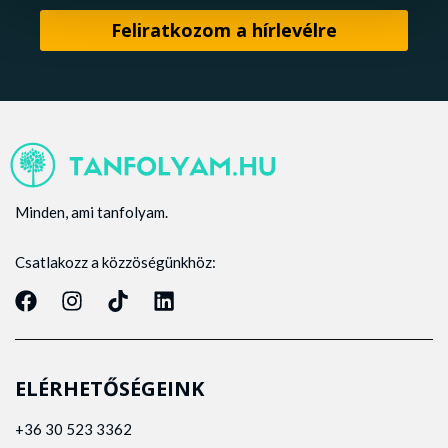
Minden, ami tanfolyam.
Csatlakozz a közzöségünkhöz:
ELÉRHETŐSÉGEINK
+36 30 523 3362