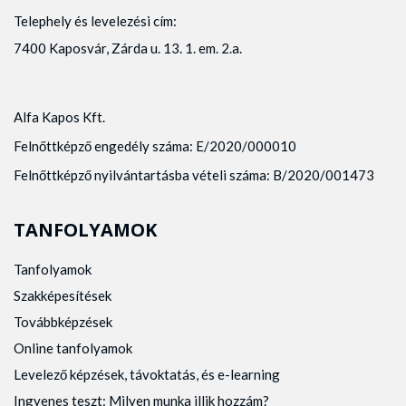
Telephely és levelezési cím:
7400 Kaposvár, Zárda u. 13. 1. em. 2.a.
Alfa Kapos Kft.
Felnőttképző engedély száma: E/2020/000010
Felnőttképző nyilvántartásba vételi száma: B/2020/001473
TANFOLYAMOK
Tanfolyamok
Szakképesítések
Továbbképzések
Online tanfolyamok
Levelező képzések, távoktatás, és e-learning
Ingyenes teszt: Milyen munka illik hozzám?