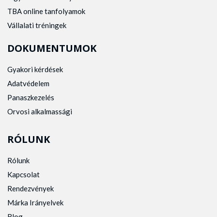
TBA online tanfolyamok
Vállalati tréningek
DOKUMENTUMOK
Gyakori kérdések
Adatvédelem
Panaszkezelés
Orvosi alkalmassági
RÓLUNK
Rólunk
Kapcsolat
Rendezvények
Márka Irányelvek
Blog