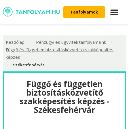
Tanfolyamok
>
>
Kezdőlap
Pénzügyi és ügyviteli tanfolyamaink
Függő és független biztosításközvetítő szakképesítés
képzés
>
Székesfehérvár
Függő és független
biztosításközvetítő
szakképesítés képzés -
Székesfehérvár