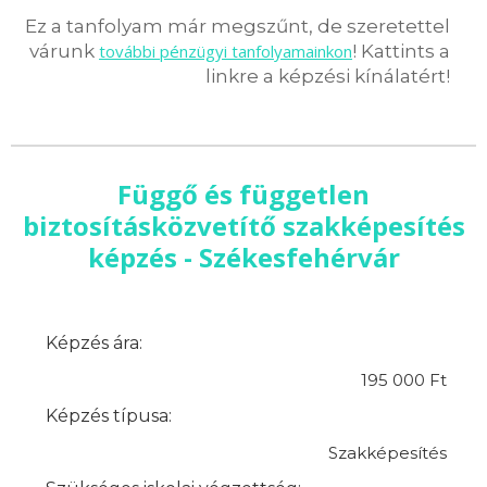
Ez a tanfolyam már megszűnt, de szeretettel
várunk
további pénzügyi tanfolyamainkon
! Kattints a
linkre a képzési kínálatért!
Függő és független
biztosításközvetítő szakképesítés
képzés - Székesfehérvár
Képzés ára:
195 000 Ft
Képzés típusa:
Szakképesítés