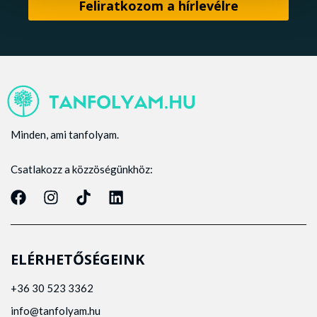
Minden, ami tanfolyam.
Csatlakozz a közzöségünkhöz:
ELÉRHETŐSÉGEINK
+36 30 523 3362
info@tanfolyam.hu