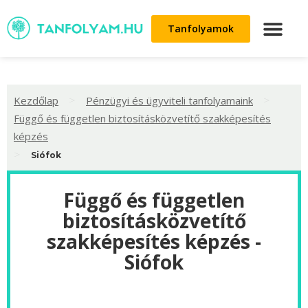
Tanfolyamok
>
>
Kezdőlap
Pénzügyi és ügyviteli tanfolyamaink
Függő és független biztosításközvetítő szakképesítés
képzés
>
Siófok
Függő és független
biztosításközvetítő
szakképesítés képzés -
Siófok