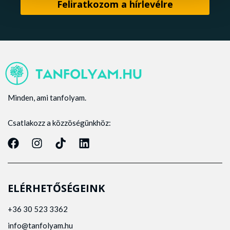
Minden, ami tanfolyam.
Csatlakozz a közzöségünkhöz:
ELÉRHETŐSÉGEINK
+36 30 523 3362
info@tanfolyam.hu