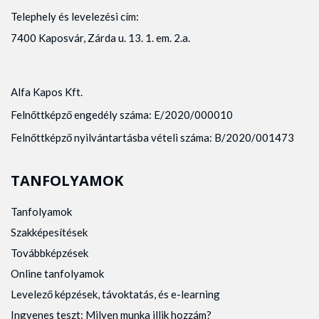
Telephely és levelezési cím:
7400 Kaposvár, Zárda u. 13. 1. em. 2.a.
Alfa Kapos Kft.
Felnőttképző engedély száma: E/2020/000010
Felnőttképző nyilvántartásba vételi száma: B/2020/001473
TANFOLYAMOK
Tanfolyamok
Szakképesítések
Továbbképzések
Online tanfolyamok
Levelező képzések, távoktatás, és e-learning
Ingyenes teszt: Milyen munka illik hozzám?