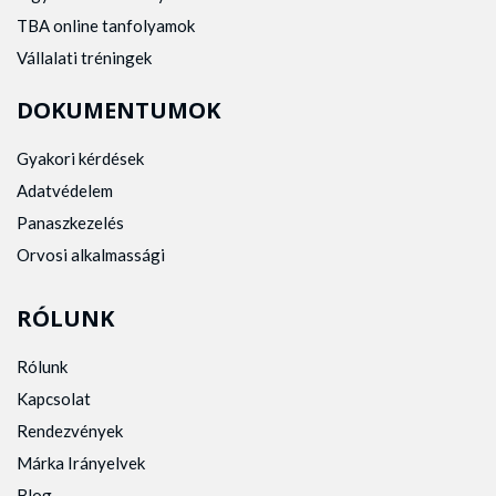
TBA online tanfolyamok
Vállalati tréningek
DOKUMENTUMOK
Gyakori kérdések
Adatvédelem
Panaszkezelés
Orvosi alkalmassági
RÓLUNK
Rólunk
Kapcsolat
Rendezvények
Márka Irányelvek
Blog