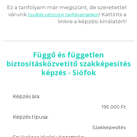
Ez a tanfolyam már megszűnt, de szeretettel
várunk
további pénzügyi tanfolyamainkon
! Kattints a
linkre a képzési kínálatért!
Függő és független
biztosításközvetítő szakképesítés
képzés - Siófok
Képzés ára:
195 000 Ft
Képzés típusa:
Szakképesítés