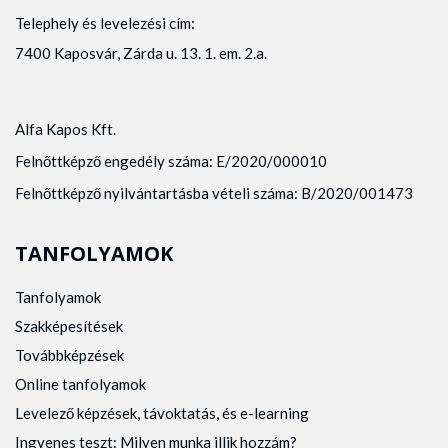
Telephely és levelezési cím:
7400 Kaposvár, Zárda u. 13. 1. em. 2.a.
Alfa Kapos Kft.
Felnőttképző engedély száma: E/2020/000010
Felnőttképző nyilvántartásba vételi száma: B/2020/001473
TANFOLYAMOK
Tanfolyamok
Szakképesítések
Továbbképzések
Online tanfolyamok
Levelező képzések, távoktatás, és e-learning
Ingyenes teszt: Milyen munka illik hozzám?