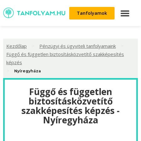
Tanfolyamok
>
>
Kezdőlap
Pénzügyi és ügyviteli tanfolyamaink
Függő és független biztosításközvetítő szakképesítés
képzés
>
Nyíregyháza
Függő és független
biztosításközvetítő
szakképesítés képzés -
Nyíregyháza