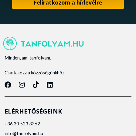
Minden, ami tanfolyam.
Csatlakozz a közzöségünkhöz:
ELÉRHETŐSÉGEINK
+36 30 523 3362
info@tanfolyam.hu