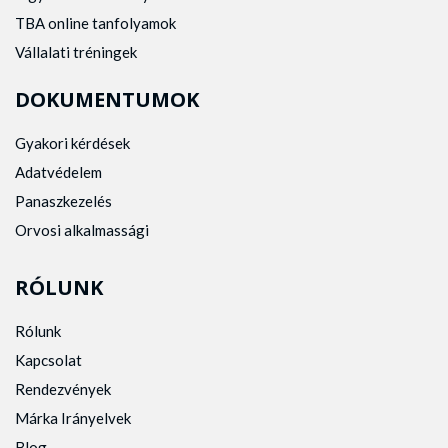
TBA online tanfolyamok
Vállalati tréningek
DOKUMENTUMOK
Gyakori kérdések
Adatvédelem
Panaszkezelés
Orvosi alkalmassági
RÓLUNK
Rólunk
Kapcsolat
Rendezvények
Márka Irányelvek
Blog