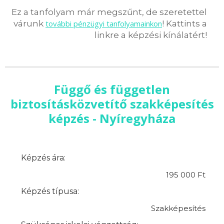
Ez a tanfolyam már megszűnt, de szeretettel
várunk
további pénzügyi tanfolyamainkon
! Kattints a
linkre a képzési kínálatért!
Függő és független
biztosításközvetítő szakképesítés
képzés - Nyíregyháza
Képzés ára:
195 000 Ft
Képzés típusa:
Szakképesítés