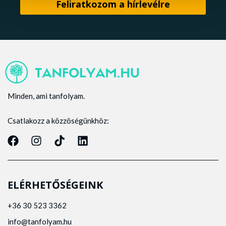
Minden, ami tanfolyam.
Csatlakozz a közzöségünkhöz:
ELÉRHETŐSÉGEINK
+36 30 523 3362
info@tanfolyam.hu