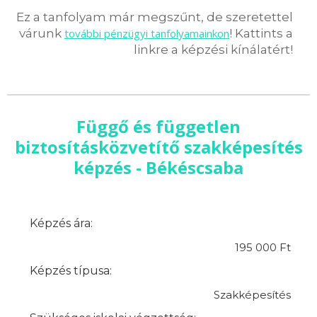
Ez a tanfolyam már megszűnt, de szeretettel
várunk
további pénzügyi tanfolyamainkon
! Kattints a
linkre a képzési kínálatért!
Függő és független
biztosításközvetítő szakképesítés
képzés - Békéscsaba
Képzés ára:
195 000 Ft
Képzés típusa:
Szakképesítés