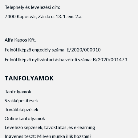
Telephely és levelezési cím:
7400 Kaposvár, Zárda u. 13. 1. em. 2.a.
Alfa Kapos Kft.
Felnőttképző engedély száma: E/2020/000010
Felnőttképző nyilvántartásba vételi száma: B/2020/001473
TANFOLYAMOK
Tanfolyamok
Szakképesítések
Továbbképzések
Online tanfolyamok
Levelező képzések, távoktatás, és e-learning
Ingyenes teszt: Milyen munka illik hozzám?