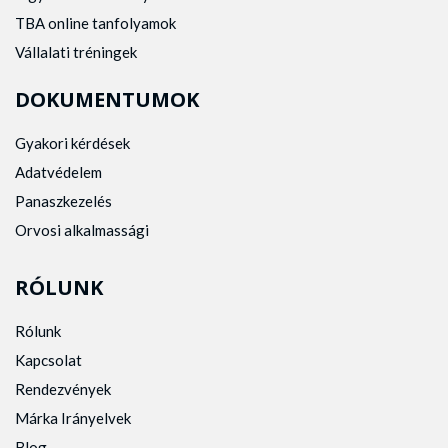
TBA online tanfolyamok
Vállalati tréningek
DOKUMENTUMOK
Gyakori kérdések
Adatvédelem
Panaszkezelés
Orvosi alkalmassági
RÓLUNK
Rólunk
Kapcsolat
Rendezvények
Márka Irányelvek
Blog