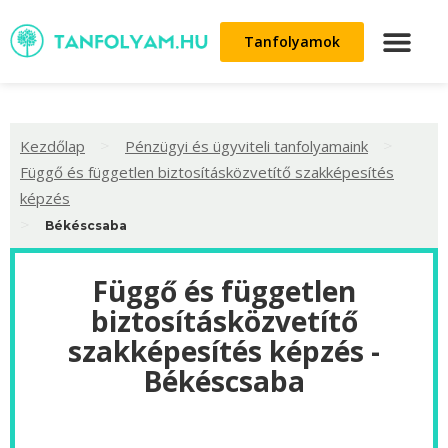
Tanfolyamok
>
>
Kezdőlap
Pénzügyi és ügyviteli tanfolyamaink
Függő és független biztosításközvetítő szakképesítés
képzés
>
Békéscsaba
Függő és független
biztosításközvetítő
szakképesítés képzés -
Békéscsaba