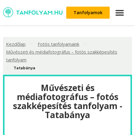
Tanfolyamok
>
>
Kezdőlap
Fotós tanfolyamaink
Művészeti és médiafotográfus – fotós szakképesítés
tanfolyam
>
Tatabánya
Művészeti és
médiafotográfus – fotós
szakképesítés tanfolyam -
Tatabánya