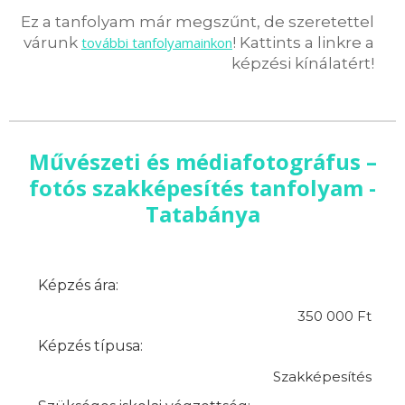
Ez a tanfolyam már megszűnt, de szeretettel
várunk
további tanfolyamainkon
! Kattints a linkre a
képzési kínálatért!
Művészeti és médiafotográfus –
fotós szakképesítés tanfolyam -
Tatabánya
Képzés ára:
350 000 Ft
Képzés típusa:
Szakképesítés