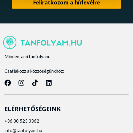
Minden, ami tanfolyam.
Csatlakozz a közzöségünkhöz:
ELÉRHETŐSÉGEINK
+36 30 523 3362
info@tanfolyam.hu