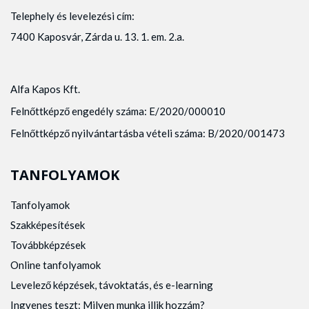
Telephely és levelezési cím:
7400 Kaposvár, Zárda u. 13. 1. em. 2.a.
Alfa Kapos Kft.
Felnőttképző engedély száma: E/2020/000010
Felnőttképző nyilvántartásba vételi száma: B/2020/001473
TANFOLYAMOK
Tanfolyamok
Szakképesítések
Továbbképzések
Online tanfolyamok
Levelező képzések, távoktatás, és e-learning
Ingyenes teszt: Milyen munka illik hozzám?