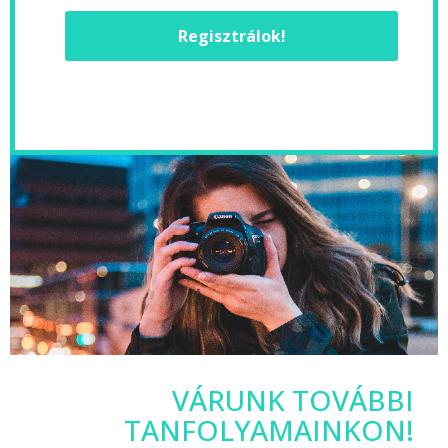
Regisztrálok!
VÁRUNK TOVÁBBI
TANFOLYAMAINKON!