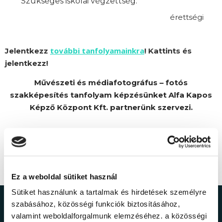
Szükséges iskolai végzettség:
érettségi
további tanfolyamainkra
Jelentkezz
! Kattints és
jelentkezz!
Művészeti és médiafotográfus – fotós
szakképesítés tanfolyam képzésünket Alfa Kapos
Képző Központ Kft. partnerünk szervezi.
Ez a weboldal sütiket használ
Sütiket használunk a tartalmak és hirdetések személyre
szabásához, közösségi funkciók biztosításához,
Ne maradj le a
valamint weboldalforgalmunk elemzéséhez. a közösségi