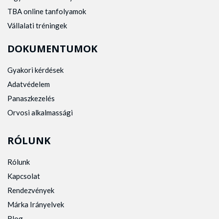
TBA online tanfolyamok
Vállalati tréningek
DOKUMENTUMOK
Gyakori kérdések
Adatvédelem
Panaszkezelés
Orvosi alkalmassági
RÓLUNK
Rólunk
Kapcsolat
Rendezvények
Márka Irányelvek
Blog