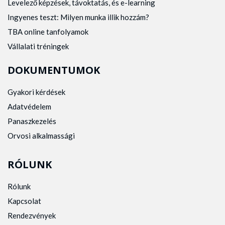
Levelező képzések, távoktatás, és e-learning
Ingyenes teszt: Milyen munka illik hozzám?
TBA online tanfolyamok
Vállalati tréningek
DOKUMENTUMOK
Gyakori kérdések
Adatvédelem
Panaszkezelés
Orvosi alkalmassági
RÓLUNK
Rólunk
Kapcsolat
Rendezvények