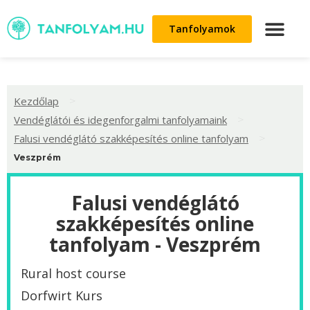
Tanfolyamok
>
Kezdőlap
>
Vendéglátói és idegenforgalmi tanfolyamaink
>
Falusi vendéglátó szakképesítés online tanfolyam
Veszprém
Falusi vendéglátó
szakképesítés online
tanfolyam - Veszprém
Rural host course
Dorfwirt Kurs