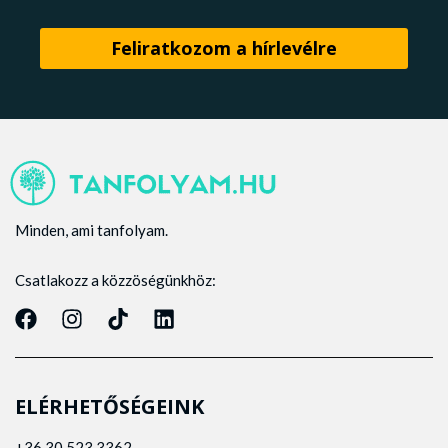
Minden, ami tanfolyam.
Csatlakozz a közzöségünkhöz:
ELÉRHETŐSÉGEINK
+36 30 523 3362