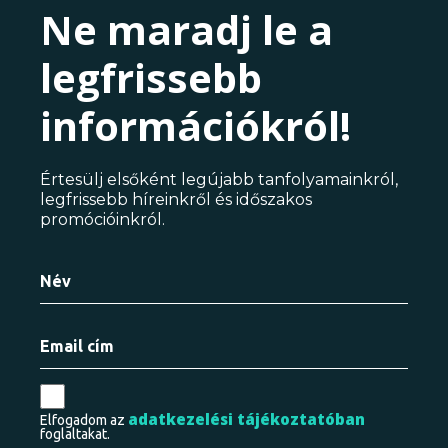
Ne maradj le a
legfrissebb
információkról!
Értesülj elsőként legújabb tanfolyamainkról,
legfrissebb híreinkről és időszakos
promócióinkról.
adatkezelési tájékoztatóban
Elfogadom az
foglaltakat.