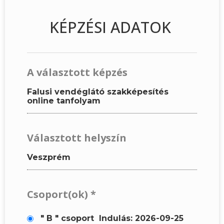
KÉPZÉSI ADATOK
A választott képzés
Falusi vendéglátó szakképesítés
online tanfolyam
Választott helyszín
Veszprém
Csoport(ok)
*
" B " csoport
Indulás: 2026-09-25