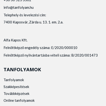
info@tanfolyam.hu
Telephely és levelezési cím:
7400 Kaposvár, Zárda u. 13. 1. em. 2.a.
Alfa Kapos Kft.
Felnőttképző engedély száma: E/2020/000010
Felnőttképző nyilvántartásba vételi száma: B/2020/001473
TANFOLYAMOK
Tanfolyamok
Szakképesítések
Továbbképzések
Online tanfolyamok