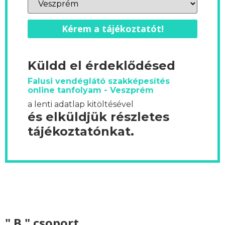
Kérem a tájékoztatót!
Küldd el érdeklődésed
Falusi vendéglátó szakképesítés
online tanfolyam - Veszprém
a lenti adatlap kitöltésével
és elküldjük részletes
tájékoztatónkat.
" B " csoport