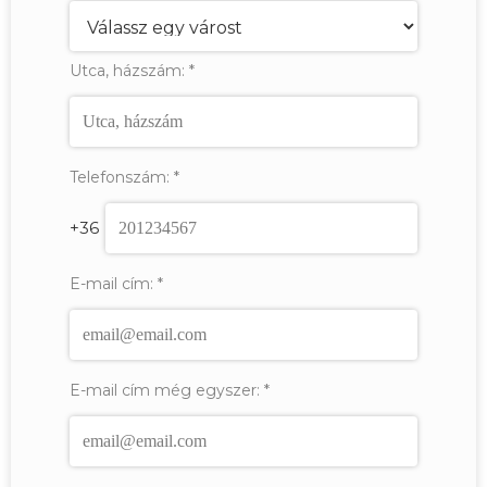
Utca, házszám:
*
Telefonszám:
*
+36
E-mail cím:
*
E-mail cím még egyszer:
*