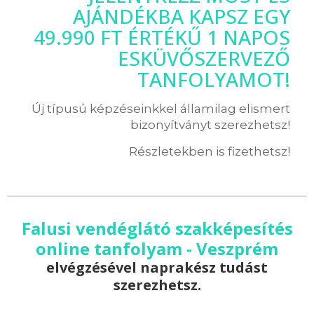
AJÁNDÉKBA KAPSZ EGY
49.990 FT ÉRTÉKŰ 1 NAPOS
ESKÜVŐSZERVEZŐ
TANFOLYAMOT!
Új típusú képzéseinkkel államilag elismert
bizonyítványt szerezhetsz!
Részletekben is fizethetsz!
Falusi vendéglátó szakképesítés
online tanfolyam - Veszprém
elvégzésével naprakész tudást
szerezhetsz.