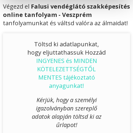
Végezd el
Falusi vendéglátó szakképesítés
online tanfolyam - Veszprém
tanfolyamunkat és váltsd valóra az álmaidat!
Töltsd ki adatlapunkat,
hogy eljuttathassuk Hozzád
INGYENES és MINDEN
KÖTELEZETTSÉGTŐL
MENTES tájékoztató
anyagunkat!
Kérjük, hogy a személyi
igazolványban szereplő
adatok alapján töltsd ki az
űrlapot!