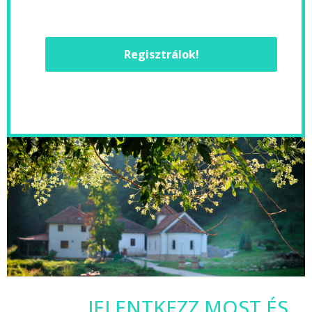
Regisztrálok!
JELENTKEZZ MOST ÉS