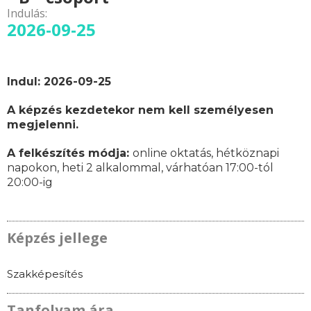
Indulás:
2026-09-25
Indul: 2026-09-25
A képzés kezdetekor nem kell személyesen
megjelenni.
A felkészítés módja:
online oktatás,
hétköznapi
napokon,
heti 2 alkalommal, várhatóan
17:00-tól
20:00-ig
Képzés jellege
Szakképesítés
Tanfolyam ára