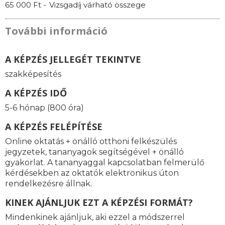
65 000 Ft -
Vizsgadíj várható összege
További információ
A KÉPZÉS JELLEGÉT TEKINTVE
szakképesítés
A KÉPZÉS IDŐ
5-6 hónap (800 óra)
A KÉPZÉS FELÉPÍTÉSE
Online oktatás + önálló otthoni felkészülés
jegyzetek, tananyagok segítségével + önálló
gyakorlat. A tananyaggal kapcsolatban felmerülő
kérdésekben az oktatók elektronikus úton
rendelkezésre állnak.
KINEK AJÁNLJUK EZT A KÉPZÉSI FORMÁT?
Mindenkinek ajánljuk, aki ezzel a módszerrel