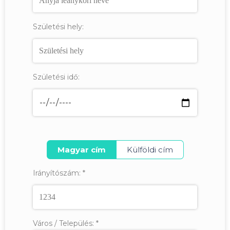
Születési hely:
Születési idő:
Magyar cím
Külföldi cím
Irányítószám:
*
Város / Település:
*