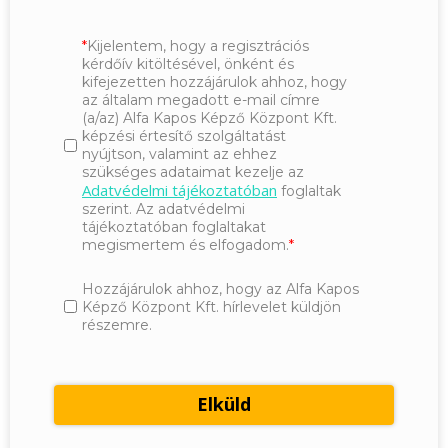
Kijelentem, hogy a regisztrációs
kérdőív kitöltésével, önként és
kifejezetten hozzájárulok ahhoz, hogy
az általam megadott e-mail címre
(a/az) Alfa Kapos Képző Központ Kft.
képzési értesítő szolgáltatást
nyújtson, valamint az ehhez
szükséges adataimat kezelje az
Adatvédelmi tájékoztatóban
foglaltak
szerint. Az adatvédelmi
tájékoztatóban foglaltakat
megismertem és elfogadom.
Hozzájárulok ahhoz, hogy az Alfa Kapos
Képző Központ Kft. hírlevelet küldjön
részemre.