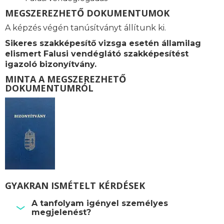
MEGSZEREZHETŐ DOKUMENTUMOK
A képzés végén tanúsítványt állítunk ki.
Sikeres szakképesítő vizsga esetén államilag
elismert Falusi vendéglátó szakképesítést
igazoló bizonyítvány.
MINTA A MEGSZEREZHETŐ
DOKUMENTUMRÓL
GYAKRAN ISMÉTELT KÉRDÉSEK
A tanfolyam igényel személyes
megjelenést?