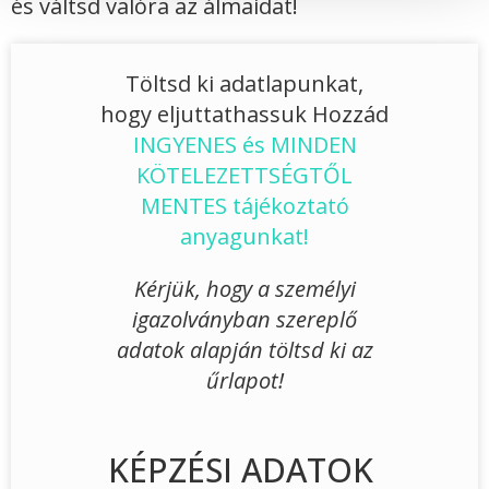
és váltsd valóra az álmaidat!
Töltsd ki adatlapunkat,
hogy eljuttathassuk Hozzád
INGYENES és MINDEN
KÖTELEZETTSÉGTŐL
MENTES tájékoztató
anyagunkat!
Kérjük, hogy a személyi
igazolványban szereplő
adatok alapján töltsd ki az
űrlapot!
KÉPZÉSI ADATOK