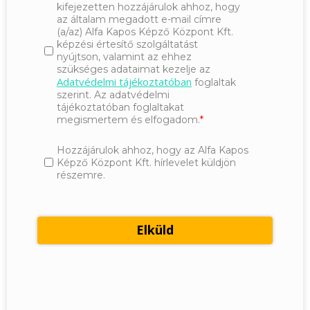
kifejezetten hozzájárulok ahhoz, hogy
az általam megadott e-mail címre
(a/az) Alfa Kapos Képző Központ Kft.
képzési értesítő szolgáltatást
nyújtson, valamint az ehhez
szükséges adataimat kezelje az
Adatvédelmi tájékoztatóban
foglaltak
szerint. Az adatvédelmi
tájékoztatóban foglaltakat
megismertem és elfogadom.
Hozzájárulok ahhoz, hogy az Alfa Kapos
Képző Központ Kft. hírlevelet küldjön
részemre.