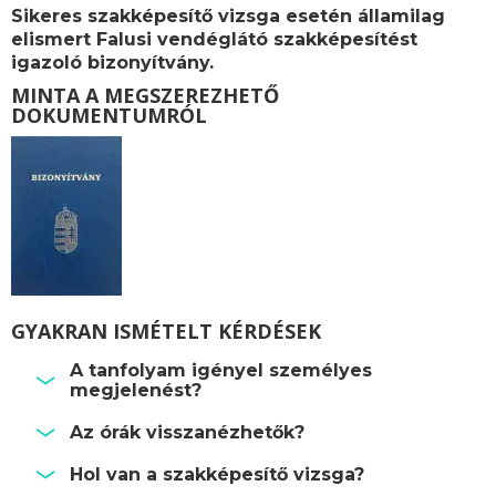
Sikeres szakképesítő vizsga esetén államilag
elismert Falusi vendéglátó szakképesítést
igazoló bizonyítvány.
MINTA A MEGSZEREZHETŐ
DOKUMENTUMRÓL
GYAKRAN ISMÉTELT KÉRDÉSEK
A tanfolyam igényel személyes
megjelenést?
Az órák visszanézhetők?
Hol van a szakképesítő vizsga?