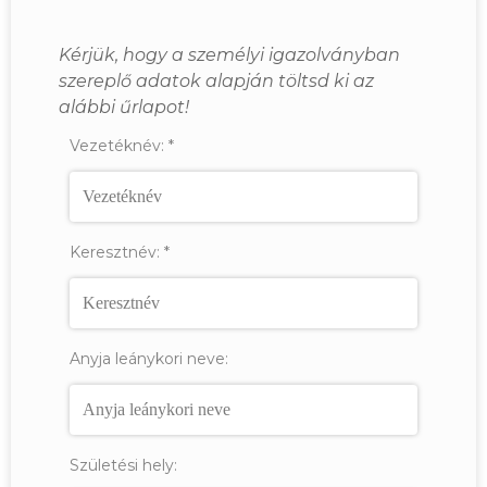
Kérjük, hogy a személyi igazolványban
szereplő adatok alapján töltsd ki az
alábbi űrlapot!
Vezetéknév:
*
Keresztnév:
*
Anyja leánykori neve:
Születési hely: