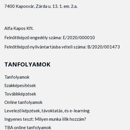
7400 Kaposvár, Zárda u. 13. 1. em. 2.a.
Alfa Kapos Kft.
Felnőttképző engedély száma: E/2020/000010
Felnőttképző nyilvántartásba vételi száma: B/2020/001473
TANFOLYAMOK
Tanfolyamok
Szakképesítések
Továbbképzések
Online tanfolyamok
Levelező képzések, távoktatás, és e-learning
Ingyenes teszt: Milyen munka illik hozzám?
TBA online tanfolyamok