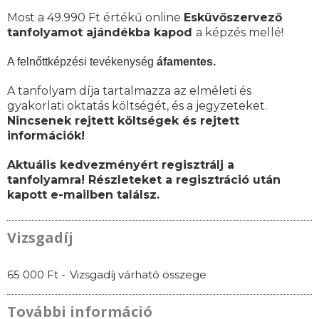
Most a 49.990 Ft értékű online
Esküvőszervező
tanfolyamot ajándékba kapod
a képzés mellé!
A felnőttképzési tevékenység
áfamentes.
A tanfolyam díja tartalmazza az elméleti és
gyakorlati oktatás költségét, és a jegyzeteket.
Nincsenek rejtett költségek és rejtett
információk!
Aktuális kedvezményért regisztrálj a
tanfolyamra! Részleteket a regisztráció után
kapott e-mailben találsz.
Vizsgadíj
65 000 Ft -
Vizsgadíj várható összege
További információ