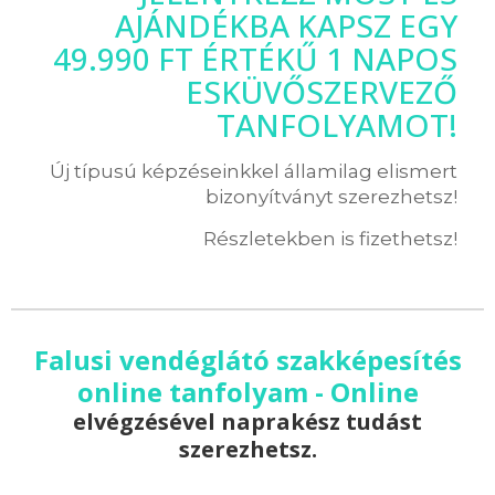
AJÁNDÉKBA KAPSZ EGY
49.990 FT ÉRTÉKŰ 1 NAPOS
ESKÜVŐSZERVEZŐ
TANFOLYAMOT!
Új típusú képzéseinkkel államilag elismert
bizonyítványt szerezhetsz!
Részletekben is fizethetsz!
Falusi vendéglátó szakképesítés
online tanfolyam - Online
elvégzésével naprakész tudást
szerezhetsz.