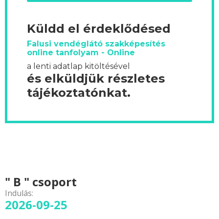
Küldd el érdeklődésed
Falusi vendéglátó szakképesítés
online tanfolyam - Online
a lenti adatlap kitöltésével
és elküldjük részletes
tájékoztatónkat.
" B " csoport
Indulás:
2026-09-25