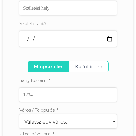
Születési idő:
Magyar cím
Külföldi cím
Irányítószám:
*
Város / Település:
*
Utca, házszám:
*