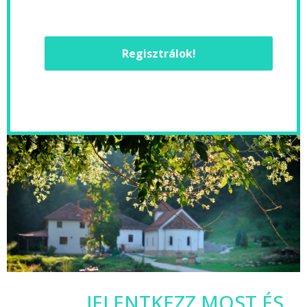
Regisztrálok!
JELENTKEZZ MOST ÉS