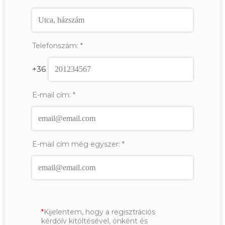
Telefonszám:
*
+36
E-mail cím:
*
E-mail cím még egyszer:
*
Kijelentem, hogy a regisztrációs
kérdőív kitöltésével, önként és