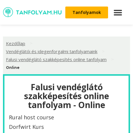
Tanfolyamok
>
Kezdőlap
>
Vendéglátói és idegenforgalmi tanfolyamaink
>
Falusi vendéglátó szakképesítés online tanfolyam
Online
Falusi vendéglátó
szakképesítés online
tanfolyam - Online
Rural host course
Dorfwirt Kurs