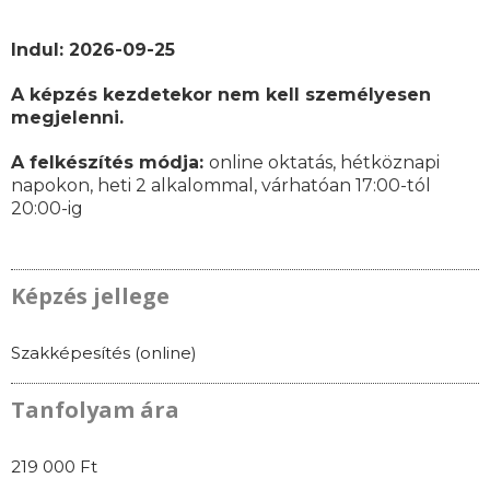
Indul: 2026-09-25
A képzés kezdetekor nem kell személyesen
megjelenni.
A felkészítés módja:
online oktatás,
hétköznapi
napokon,
heti 2 alkalommal, várhatóan
17:00-tól
20:00-ig
Képzés jellege
Szakképesítés (online)
Tanfolyam ára
219 000 Ft