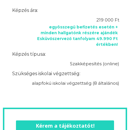
Képzés ára:
219 000 Ft
egyösszegű befizetés esetén +
minden hallgatónk részére ajándék
Esküvőszervező tanfolyam 49.990 Ft
értékben!
Képzés típusa:
Szakképesítés (online)
Szükséges iskolai végzettség:
alapfokú iskolai végzettség (8 általános)
Kérem a tájékoztatót!