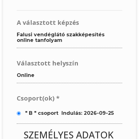
A választott képzés
Falusi vendéglátó szakképesítés
online tanfolyam
Választott helyszín
Online
Csoport(ok)
*
" B " csoport
Indulás: 2026-09-25
SZEMÉLYES ADATOK