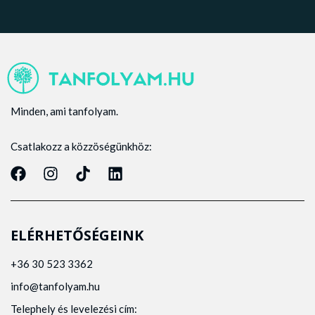
Minden, ami tanfolyam.
Csatlakozz a közzöségünkhöz:
ELÉRHETŐSÉGEINK
+36 30 523 3362
info@tanfolyam.hu
Telephely és levelezési cím: