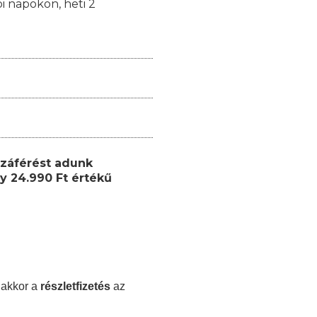
i napokon,
heti 2
záférést adunk
y 24.990 Ft értékű
 akkor a
részletfizetés
az