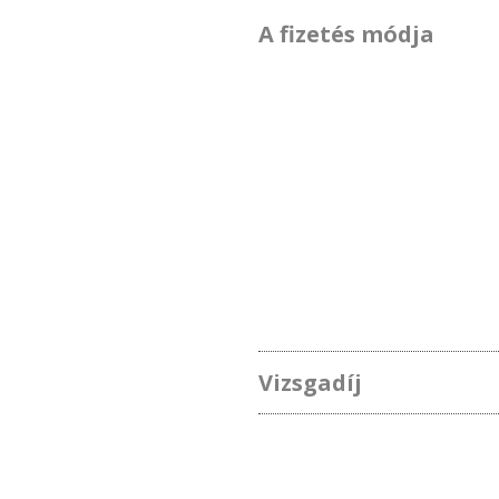
A fizetés módja
Vizsgadíj