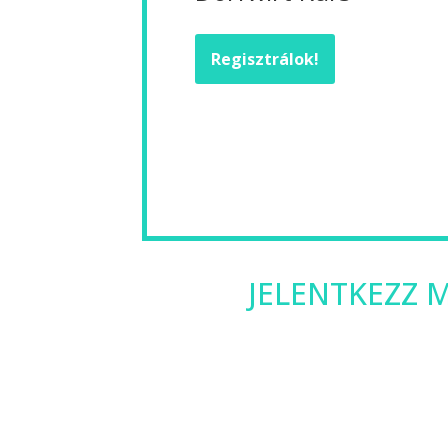
Regisztrálok!
JELENTKEZZ M