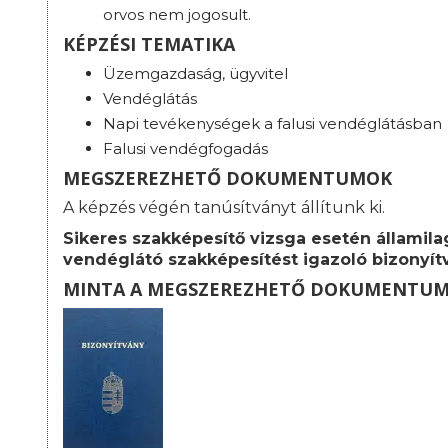
orvos nem jogosult.
KÉPZÉSI TEMATIKA
Üzemgazdaság, ügyvitel
Vendéglátás
Napi tevékenységek a falusi vendéglátásban
Falusi vendégfogadás
MEGSZEREZHETŐ DOKUMENTUMOK
A képzés végén tanúsítványt állítunk ki.
Sikeres szakképesítő vizsga esetén államilag
vendéglátó szakképesítést igazoló bizonyít
MINTA A MEGSZEREZHETŐ DOKUMENTU