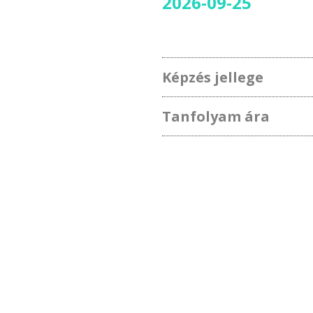
2026-09-25
Képzés jellege
Tanfolyam ára