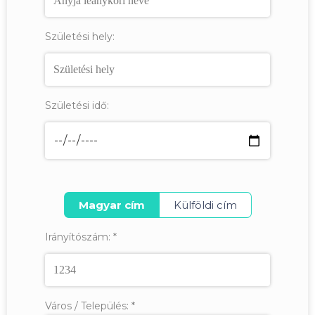
Születési hely:
Születési idő:
Magyar cím
Külföldi cím
Irányítószám:
*
Város / Település:
*