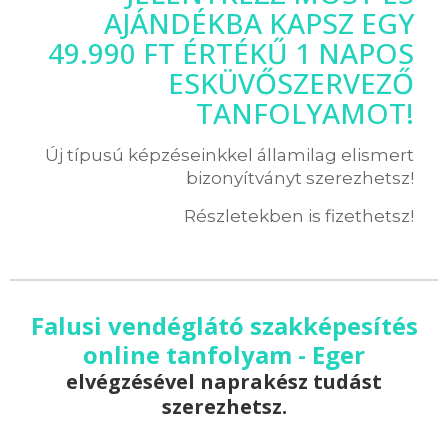
AJÁNDÉKBA KAPSZ EGY
49.990 FT ÉRTÉKŰ 1 NAPOS
ESKÜVŐSZERVEZŐ
TANFOLYAMOT!
Új típusú képzéseinkkel államilag elismert
bizonyítványt szerezhetsz!
Részletekben is fizethetsz!
Falusi vendéglátó szakképesítés
online tanfolyam - Eger
elvégzésével naprakész tudást
szerezhetsz.