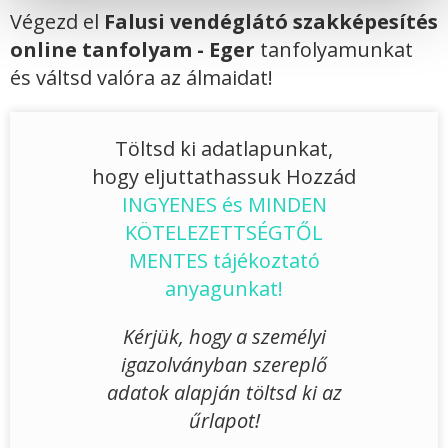
Végezd el
Falusi vendéglátó szakképesítés
online tanfolyam - Eger
tanfolyamunkat
és váltsd valóra az álmaidat!
Töltsd ki adatlapunkat,
hogy eljuttathassuk Hozzád
INGYENES és MINDEN
KÖTELEZETTSÉGTŐL
MENTES tájékoztató
anyagunkat!
Kérjük, hogy a személyi
igazolványban szereplő
adatok alapján töltsd ki az
űrlapot!