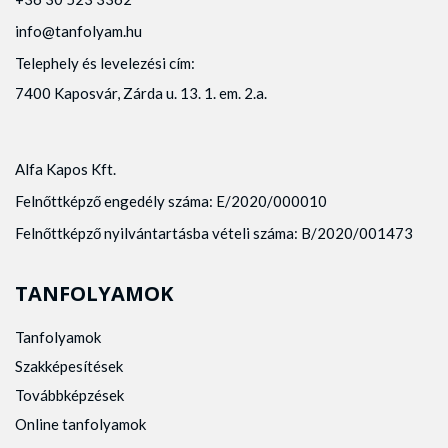
info@tanfolyam.hu
Telephely és levelezési cím:
7400 Kaposvár, Zárda u. 13. 1. em. 2.a.
Alfa Kapos Kft.
Felnőttképző engedély száma: E/2020/000010
Felnőttképző nyilvántartásba vételi száma: B/2020/001473
TANFOLYAMOK
Tanfolyamok
Szakképesítések
Továbbképzések
Online tanfolyamok