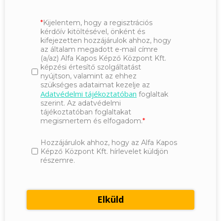
Kijelentem, hogy a regisztrációs
kérdőív kitöltésével, önként és
kifejezetten hozzájárulok ahhoz, hogy
az általam megadott e-mail címre
(a/az) Alfa Kapos Képző Központ Kft.
képzési értesítő szolgáltatást
nyújtson, valamint az ehhez
szükséges adataimat kezelje az
Adatvédelmi tájékoztatóban
foglaltak
szerint. Az adatvédelmi
tájékoztatóban foglaltakat
megismertem és elfogadom.
Hozzájárulok ahhoz, hogy az Alfa Kapos
Képző Központ Kft. hírlevelet küldjön
részemre.