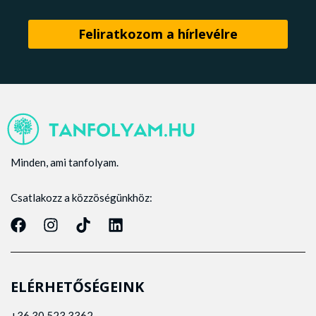
Minden, ami tanfolyam.
Csatlakozz a közzöségünkhöz:
ELÉRHETŐSÉGEINK
+36 30 523 3362