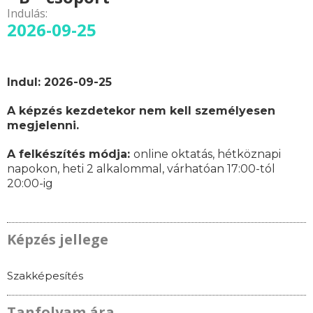
Indulás:
2026-09-25
Indul: 2026-09-25
A képzés kezdetekor nem kell személyesen
megjelenni.
A felkészítés módja:
online oktatás,
hétköznapi
napokon,
heti 2 alkalommal, várhatóan
17:00-tól
20:00-ig
Képzés jellege
Szakképesítés
Tanfolyam ára