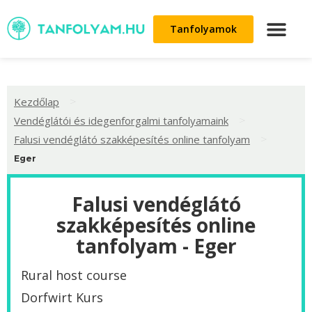
Tanfolyamok
>
Kezdőlap
>
Vendéglátói és idegenforgalmi tanfolyamaink
>
Falusi vendéglátó szakképesítés online tanfolyam
Eger
Falusi vendéglátó
szakképesítés online
tanfolyam - Eger
Rural host course
Dorfwirt Kurs