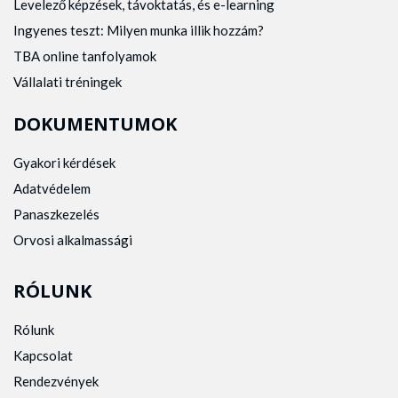
Levelező képzések, távoktatás, és e-learning
Ingyenes teszt: Milyen munka illik hozzám?
TBA online tanfolyamok
Vállalati tréningek
DOKUMENTUMOK
Gyakori kérdések
Adatvédelem
Panaszkezelés
Orvosi alkalmassági
RÓLUNK
Rólunk
Kapcsolat
Rendezvények