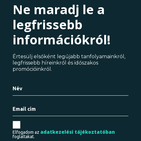
Ne maradj le a
legfrissebb
információkról!
Értesülj elsőként legújabb tanfolyamainkról,
legfrissebb híreinkről és időszakos
promócióinkról.
adatkezelési tájékoztatóban
Elfogadom az
foglaltakat.