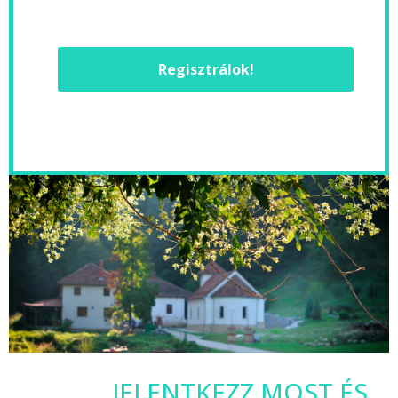
Regisztrálok!
JELENTKEZZ MOST ÉS