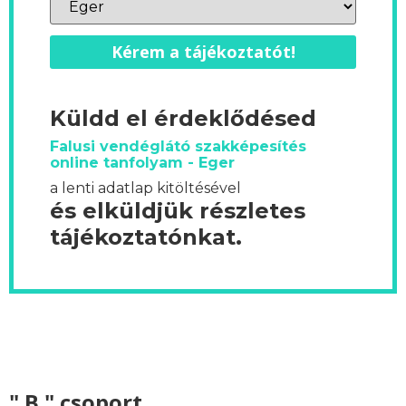
Kérem a tájékoztatót!
Küldd el érdeklődésed
Falusi vendéglátó szakképesítés
online tanfolyam - Eger
a lenti adatlap kitöltésével
és elküldjük részletes
tájékoztatónkat.
" B " csoport