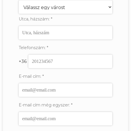
Utca, házszám:
*
Telefonszám:
*
+36
E-mail cím:
*
E-mail cím még egyszer:
*