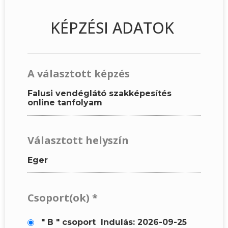
KÉPZÉSI ADATOK
A választott képzés
Falusi vendéglátó szakképesítés
online tanfolyam
Választott helyszín
Eger
Csoport(ok)
*
" B " csoport
Indulás: 2026-09-25