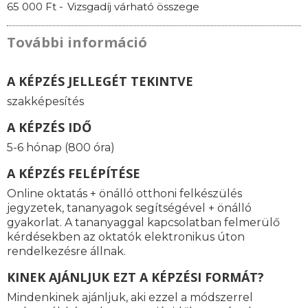
65 000 Ft -
Vizsgadíj várható összege
További információ
A KÉPZÉS JELLEGÉT TEKINTVE
szakképesítés
A KÉPZÉS IDŐ
5-6 hónap (800 óra)
A KÉPZÉS FELÉPÍTÉSE
Online oktatás + önálló otthoni felkészülés
jegyzetek, tananyagok segítségével + önálló
gyakorlat. A tananyaggal kapcsolatban felmerülő
kérdésekben az oktatók elektronikus úton
rendelkezésre állnak.
KINEK AJÁNLJUK EZT A KÉPZÉSI FORMÁT?
Mindenkinek ajánljuk, aki ezzel a módszerrel