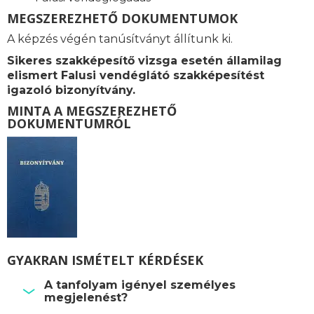
MEGSZEREZHETŐ DOKUMENTUMOK
A képzés végén tanúsítványt állítunk ki.
Sikeres szakképesítő vizsga esetén államilag
elismert Falusi vendéglátó szakképesítést
igazoló bizonyítvány.
MINTA A MEGSZEREZHETŐ
DOKUMENTUMRÓL
GYAKRAN ISMÉTELT KÉRDÉSEK
A tanfolyam igényel személyes
megjelenést?