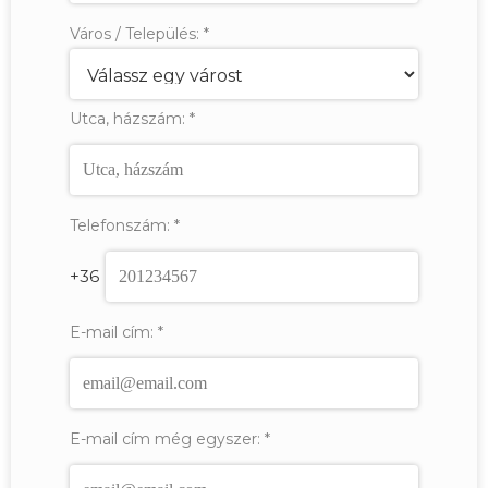
Város / Település:
*
Utca, házszám:
*
Telefonszám:
*
+36
E-mail cím:
*
E-mail cím még egyszer:
*