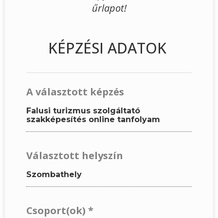
űrlapot!
KÉPZÉSI ADATOK
A választott képzés
Falusi turizmus szolgáltató
szakképesítés online tanfolyam
Választott helyszín
Szombathely
Csoport(ok)
*