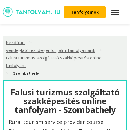
Tanfolyamok
>
Kezdőlap
>
Vendéglátói és idegenforgalmi tanfolyamaink
Falusi turizmus szolgáltató szakképesítés online
tanfolyam
>
Szombathely
Falusi turizmus szolgáltató
szakképesítés online
tanfolyam - Szombathely
Rural tourism service provider course