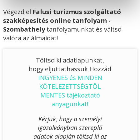
Végezd el
Falusi turizmus szolgáltató
szakképesítés online tanfolyam -
Szombathely
tanfolyamunkat és váltsd
valóra az álmaidat!
Töltsd ki adatlapunkat,
hogy eljuttathassuk Hozzád
INGYENES és MINDEN
KÖTELEZETTSÉGTŐL
MENTES tájékoztató
anyagunkat!
Kérjük, hogy a személyi
igazolványban szereplő
adatok alapján töltsd ki az