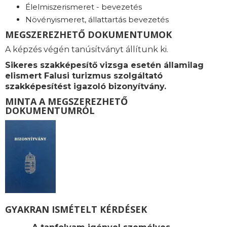
Élelmiszerismeret - bevezetés
Növényismeret, állattartás bevezetés
MEGSZEREZHETŐ DOKUMENTUMOK
A képzés végén tanúsítványt állítunk ki.
Sikeres szakképesítő vizsga esetén államilag
elismert Falusi turizmus szolgáltató
szakképesítést igazoló bizonyítvány.
MINTA A MEGSZEREZHETŐ
DOKUMENTUMRÓL
GYAKRAN ISMÉTELT KÉRDÉSEK