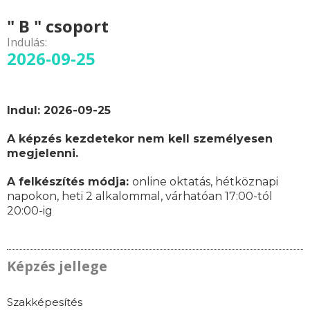
" B " csoport
Indulás:
2026-09-25
Indul: 2026-09-25
A képzés kezdetekor nem kell személyesen
megjelenni.
A felkészítés módja:
online oktatás,
hétköznapi
napokon,
heti 2 alkalommal, várhatóan
17:00-tól
20:00-ig
Képzés jellege
Szakképesítés