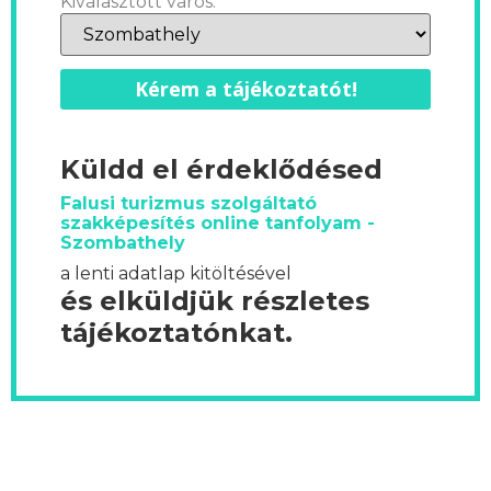
Kiválasztott város:
Kérem a tájékoztatót!
Küldd el érdeklődésed
Falusi turizmus szolgáltató
szakképesítés online tanfolyam -
Szombathely
a lenti adatlap kitöltésével
és elküldjük részletes
tájékoztatónkat.