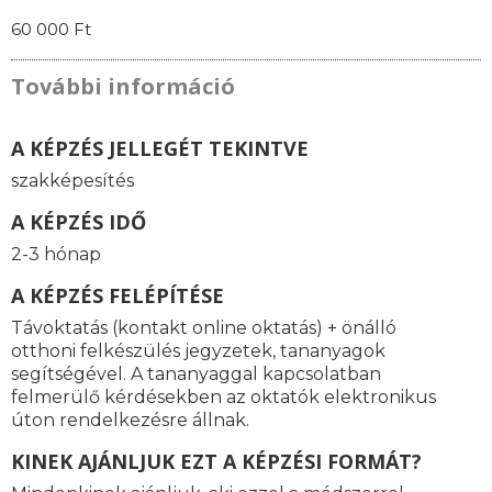
60 000 Ft
További információ
A KÉPZÉS JELLEGÉT TEKINTVE
szakképesítés
A KÉPZÉS IDŐ
2-3 hónap
A KÉPZÉS FELÉPÍTÉSE
Távoktatás (kontakt online oktatás) + önálló
otthoni felkészülés jegyzetek, tananyagok
segítségével. A tananyaggal kapcsolatban
felmerülő kérdésekben az oktatók elektronikus
úton rendelkezésre állnak.
KINEK AJÁNLJUK EZT A KÉPZÉSI FORMÁT?