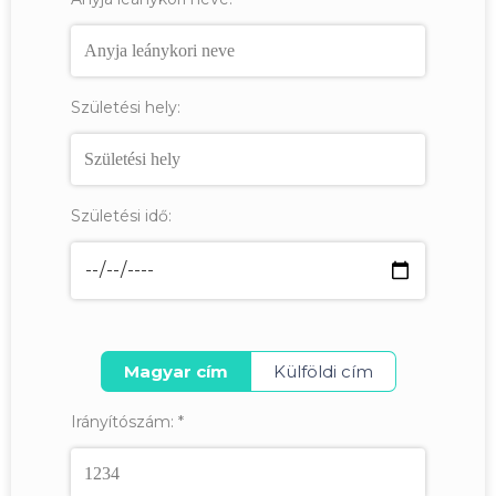
Születési hely:
Születési idő:
Magyar cím
Külföldi cím
Irányítószám:
*