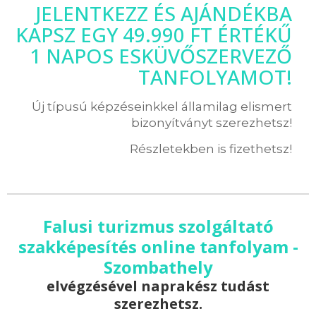
JELENTKEZZ ÉS AJÁNDÉKBA
KAPSZ EGY 49.990 FT ÉRTÉKŰ
1 NAPOS ESKÜVŐSZERVEZŐ
TANFOLYAMOT!
Új típusú képzéseinkkel államilag elismert
bizonyítványt szerezhetsz!
Részletekben is fizethetsz!
Falusi turizmus szolgáltató
szakképesítés online tanfolyam -
Szombathely
elvégzésével naprakész tudást
szerezhetsz.