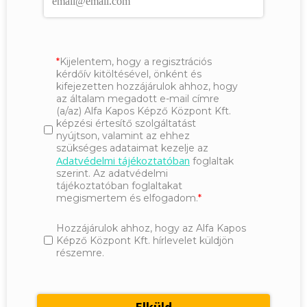
Kijelentem, hogy a regisztrációs
kérdőív kitöltésével, önként és
kifejezetten hozzájárulok ahhoz, hogy
az általam megadott e-mail címre
(a/az) Alfa Kapos Képző Központ Kft.
képzési értesítő szolgáltatást
nyújtson, valamint az ehhez
szükséges adataimat kezelje az
Adatvédelmi tájékoztatóban
foglaltak
szerint. Az adatvédelmi
tájékoztatóban foglaltakat
megismertem és elfogadom.
Hozzájárulok ahhoz, hogy az Alfa Kapos
Képző Központ Kft. hírlevelet küldjön
részemre.