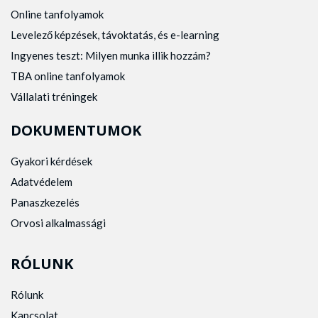
Online tanfolyamok
Levelező képzések, távoktatás, és e-learning
Ingyenes teszt: Milyen munka illik hozzám?
TBA online tanfolyamok
Vállalati tréningek
DOKUMENTUMOK
Gyakori kérdések
Adatvédelem
Panaszkezelés
Orvosi alkalmassági
RÓLUNK
Rólunk
Kapcsolat