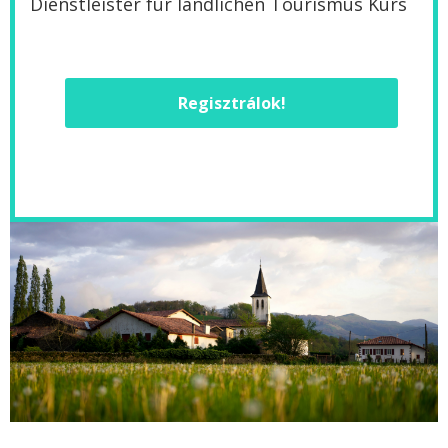
Dienstleister für ländlichen Tourismus Kurs
Regisztrálok!