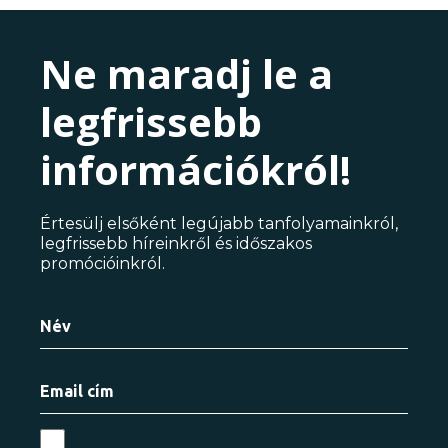
Ne maradj le a
legfrissebb
információkról!
Értesülj elsőként legújabb tanfolyamainkról,
legfrissebb híreinkről és időszakos
promócióinkról.