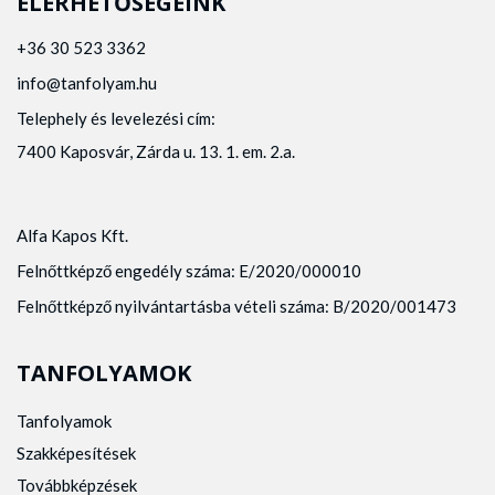
ELÉRHETŐSÉGEINK
+36 30 523 3362
info@tanfolyam.hu
Telephely és levelezési cím:
7400 Kaposvár, Zárda u. 13. 1. em. 2.a.
Alfa Kapos Kft.
Felnőttképző engedély száma: E/2020/000010
Felnőttképző nyilvántartásba vételi száma: B/2020/001473
TANFOLYAMOK
Tanfolyamok
Szakképesítések
Továbbképzések