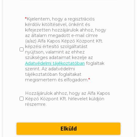
Kijelentem, hogy a regisztrációs
kérdőív kitöltésével, önként és
kifejezetten hozzájárulok ahhoz, hogy
az általam megadott e-mail címre
(a/az) Alfa Kapos Képző Központ Kft.
képzési értesítő szolgáltatást
nyújtson, valamint az ehhez
szükséges adataimat kezelje az
Adatvédelmi tájékoztatóban
foglaltak
szerint. Az adatvédelmi
tájékoztatóban foglaltakat
megismertem és elfogadom.
Hozzájárulok ahhoz, hogy az Alfa Kapos
Képző Központ Kft. hírlevelet küldjön
részemre.