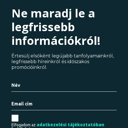
Ne maradj le a
legfrissebb
információkról!
Értesülj elsőként legújabb tanfolyamainkról,
legfrissebb híreinkről és időszakos
promócióinkról.
adatkezelési tájékoztatóban
Elfogadom az