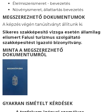
Élelmiszerismeret - bevezetés
Növényismeret, állattartás bevezetés
MEGSZEREZHETŐ DOKUMENTUMOK
A képzés végén tanúsítványt állítunk ki.
Sikeres szakképesítő vizsga esetén államilag
elismert Falusi turizmus szolgáltató
szakképesítést igazoló bizonyítvány.
MINTA A MEGSZEREZHETŐ
DOKUMENTUMRÓL
GYAKRAN ISMÉTELT KÉRDÉSEK