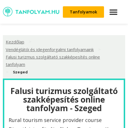
Tanfolyamok
>
Kezdőlap
>
Vendéglátói és idegenforgalmi tanfolyamaink
Falusi turizmus szolgáltató szakképesítés online
tanfolyam
>
Szeged
Falusi turizmus szolgáltató
szakképesítés online
tanfolyam - Szeged
Rural tourism service provider course