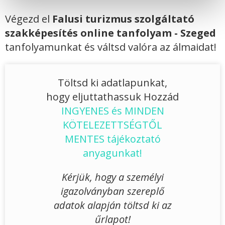
Végezd el
Falusi turizmus szolgáltató
szakképesítés online tanfolyam - Szeged
tanfolyamunkat és váltsd valóra az álmaidat!
Töltsd ki adatlapunkat,
hogy eljuttathassuk Hozzád
INGYENES és MINDEN
KÖTELEZETTSÉGTŐL
MENTES tájékoztató
anyagunkat!
Kérjük, hogy a személyi
igazolványban szereplő
adatok alapján töltsd ki az
űrlapot!