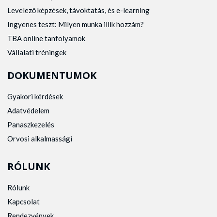
Levelező képzések, távoktatás, és e-learning
Ingyenes teszt: Milyen munka illik hozzám?
TBA online tanfolyamok
Vállalati tréningek
DOKUMENTUMOK
Gyakori kérdések
Adatvédelem
Panaszkezelés
Orvosi alkalmassági
RÓLUNK
Rólunk
Kapcsolat
Rendezvények