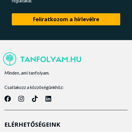
foglaltakat.
Minden, ami tanfolyam.
Csatlakozz a közzöségünkhöz:
ELÉRHETŐSÉGEINK