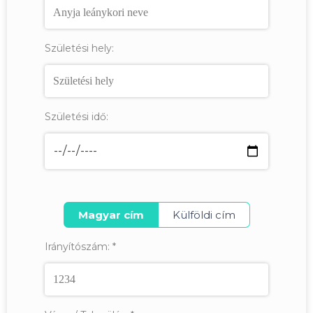
Születési hely:
Születési idő:
Magyar cím
Külföldi cím
Irányítószám:
*