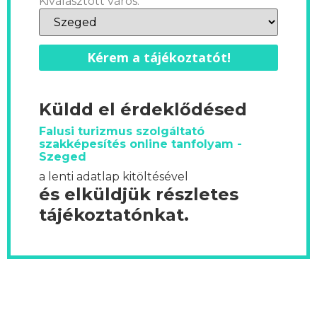
Kiválasztott város:
Kérem a tájékoztatót!
Küldd el érdeklődésed
Falusi turizmus szolgáltató
szakképesítés online tanfolyam -
Szeged
a lenti adatlap kitöltésével
és elküldjük részletes
tájékoztatónkat.