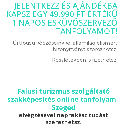
JELENTKEZZ ÉS AJÁNDÉKBA
KAPSZ EGY 49.990 FT ÉRTÉKŰ
1 NAPOS ESKÜVŐSZERVEZŐ
TANFOLYAMOT!
Új típusú képzéseinkkel államilag elismert
bizonyítványt szerezhetsz!
Részletekben is fizethetsz!
Falusi turizmus szolgáltató
szakképesítés online tanfolyam -
Szeged
elvégzésével naprakész tudást
szerezhetsz.