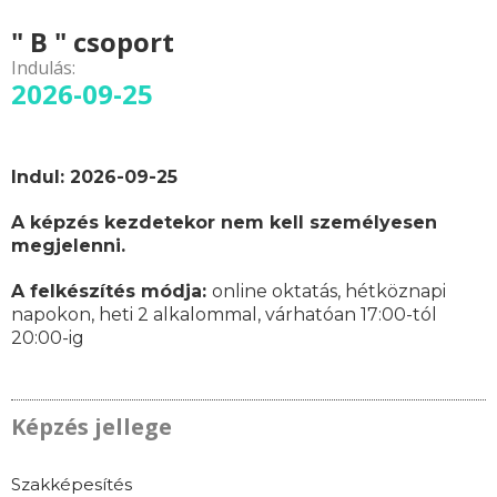
" B " csoport
Indulás:
2026-09-25
Indul: 2026-09-25
A képzés kezdetekor nem kell személyesen
megjelenni.
A felkészítés módja:
online oktatás,
hétköznapi
napokon,
heti 2 alkalommal, várhatóan
17:00-tól
20:00-ig
Képzés jellege
Szakképesítés