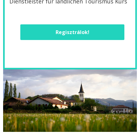
Dienstleister für ländlichen Tourismus Kurs
Regisztrálok!