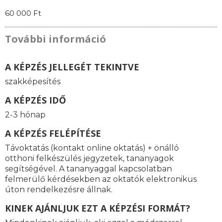
60 000 Ft
További információ
A KÉPZÉS JELLEGÉT TEKINTVE
szakképesítés
A KÉPZÉS IDŐ
2-3 hónap
A KÉPZÉS FELÉPÍTÉSE
Távoktatás (kontakt online oktatás) + önálló
otthoni felkészülés jegyzetek, tananyagok
segítségével. A tananyaggal kapcsolatban
felmerülő kérdésekben az oktatók elektronikus
úton rendelkezésre állnak.
KINEK AJÁNLJUK EZT A KÉPZÉSI FORMÁT?