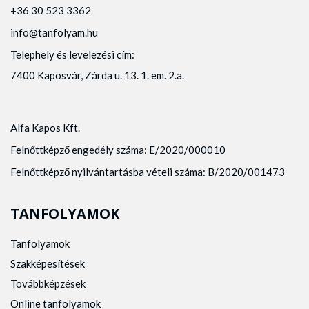
+36 30 523 3362
info@tanfolyam.hu
Telephely és levelezési cím:
7400 Kaposvár, Zárda u. 13. 1. em. 2.a.
Alfa Kapos Kft.
Felnőttképző engedély száma: E/2020/000010
Felnőttképző nyilvántartásba vételi száma: B/2020/001473
TANFOLYAMOK
Tanfolyamok
Szakképesítések
Továbbképzések
Online tanfolyamok