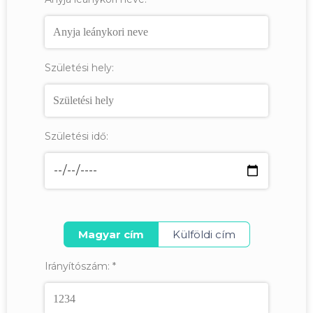
Születési hely:
Születési idő:
Magyar cím
Külföldi cím
Irányítószám:
*