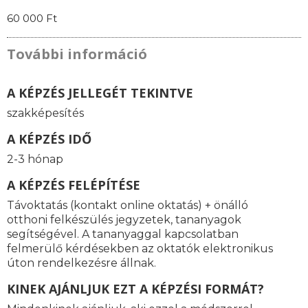
60 000 Ft
További információ
A KÉPZÉS JELLEGÉT TEKINTVE
szakképesítés
A KÉPZÉS IDŐ
2-3 hónap
A KÉPZÉS FELÉPÍTÉSE
Távoktatás (kontakt online oktatás) + önálló
otthoni felkészülés jegyzetek, tananyagok
segítségével. A tananyaggal kapcsolatban
felmerülő kérdésekben az oktatók elektronikus
úton rendelkezésre állnak.
KINEK AJÁNLJUK EZT A KÉPZÉSI FORMÁT?