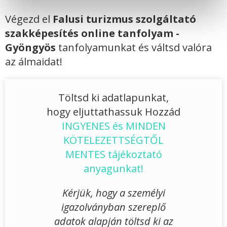
Végezd el
Falusi turizmus szolgáltató
szakképesítés online tanfolyam -
Gyöngyös
tanfolyamunkat és váltsd valóra
az álmaidat!
Töltsd ki adatlapunkat,
hogy eljuttathassuk Hozzád
INGYENES és MINDEN
KÖTELEZETTSÉGTŐL
MENTES tájékoztató
anyagunkat!
Kérjük, hogy a személyi
igazolványban szereplő
adatok alapján töltsd ki az