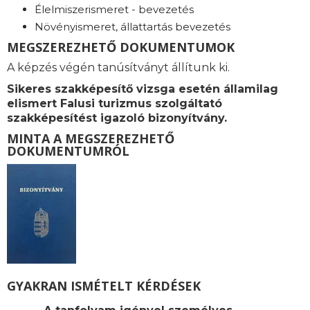
Élelmiszerismeret - bevezetés
Növényismeret, állattartás bevezetés
MEGSZEREZHETŐ DOKUMENTUMOK
A képzés végén tanúsítványt állítunk ki.
Sikeres szakképesítő vizsga esetén államilag
elismert Falusi turizmus szolgáltató
szakképesítést igazoló bizonyítvány.
MINTA A MEGSZEREZHETŐ
DOKUMENTUMRÓL
GYAKRAN ISMÉTELT KÉRDÉSEK