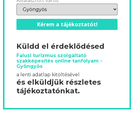
Kiválasztott város:
Kérem a tájékoztatót!
Küldd el érdeklődésed
Falusi turizmus szolgáltató
szakképesítés online tanfolyam -
Gyöngyös
a lenti adatlap kitöltésével
és elküldjük részletes
tájékoztatónkat.