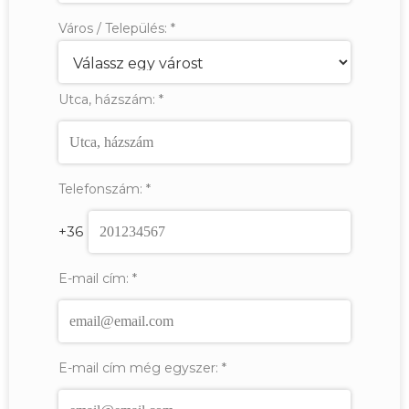
Város / Település:
*
Utca, házszám:
*
Telefonszám:
*
+36
E-mail cím:
*
E-mail cím még egyszer:
*