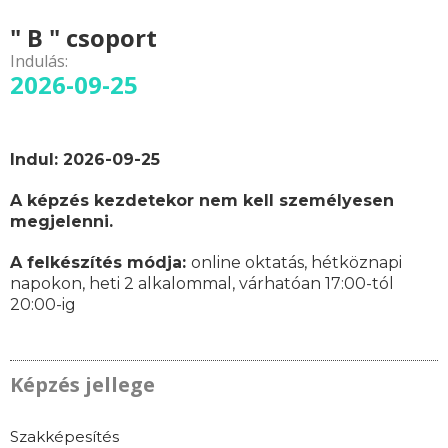
" B " csoport
Indulás:
2026-09-25
Indul: 2026-09-25
A képzés kezdetekor nem kell személyesen
megjelenni.
A felkészítés módja:
online oktatás,
hétköznapi
napokon,
heti 2 alkalommal, várhatóan
17:00-tól
20:00-ig
Képzés jellege
Szakképesítés