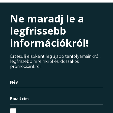
Ne maradj le a
legfrissebb
információkról!
Értesülj elsőként legújabb tanfolyamainkról,
legfrissebb híreinkről és időszakos
promócióinkról.