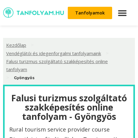
Tanfolyamok
>
Kezdőlap
>
Vendéglátói és idegenforgalmi tanfolyamaink
Falusi turizmus szolgáltató szakképesítés online
tanfolyam
>
Gyöngyös
Falusi turizmus szolgáltató
szakképesítés online
tanfolyam - Gyöngyös
Rural tourism service provider course