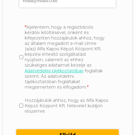
Kijelentem, hogy a regisztrációs
kérdőív kitöltésével, önként és
kifejezetten hozzájárulok ahhoz, hogy
az általam megadott e-mail címre
(a/az) Alfa Kapos Képző Központ Kft.
képzési értesítő szolgáltatást
nyújtson, valamint az ehhez
szükséges adataimat kezelje az
Adatvédelmi tájékoztatóban
foglaltak
szerint. Az adatvédelmi
tájékoztatóban foglaltakat
megismertem és elfogadom.
Hozzájárulok ahhoz, hogy az Alfa Kapos
Képző Központ Kft. hírlevelet küldjön
részemre.