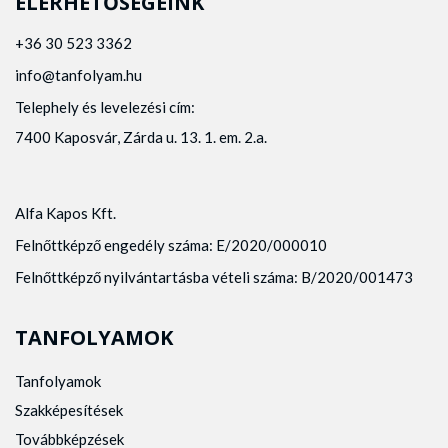
ELÉRHETŐSÉGEINK
+36 30 523 3362
info@tanfolyam.hu
Telephely és levelezési cím:
7400 Kaposvár, Zárda u. 13. 1. em. 2.a.
Alfa Kapos Kft.
Felnőttképző engedély száma: E/2020/000010
Felnőttképző nyilvántartásba vételi száma: B/2020/001473
TANFOLYAMOK
Tanfolyamok
Szakképesítések
Továbbképzések