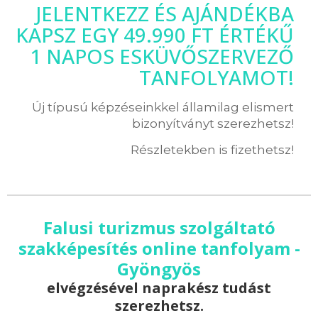
JELENTKEZZ ÉS AJÁNDÉKBA
KAPSZ EGY 49.990 FT ÉRTÉKŰ
1 NAPOS ESKÜVŐSZERVEZŐ
TANFOLYAMOT!
Új típusú képzéseinkkel államilag elismert
bizonyítványt szerezhetsz!
Részletekben is fizethetsz!
Falusi turizmus szolgáltató
szakképesítés online tanfolyam -
Gyöngyös
elvégzésével naprakész tudást
szerezhetsz.