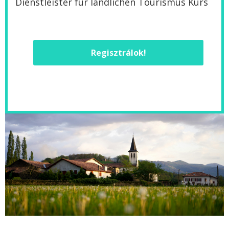
Dienstleister für ländlichen Tourismus Kurs
Regisztrálok!