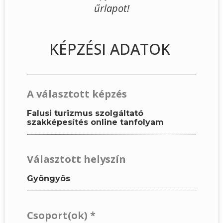
űrlapot!
KÉPZÉSI ADATOK
A választott képzés
Falusi turizmus szolgáltató
szakképesítés online tanfolyam
Választott helyszín
Gyöngyös
Csoport(ok)
*