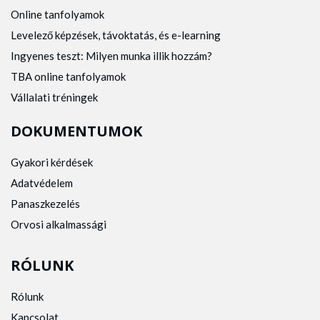
Online tanfolyamok
Levelező képzések, távoktatás, és e-learning
Ingyenes teszt: Milyen munka illik hozzám?
TBA online tanfolyamok
Vállalati tréningek
DOKUMENTUMOK
Gyakori kérdések
Adatvédelem
Panaszkezelés
Orvosi alkalmassági
RÓLUNK
Rólunk
Kapcsolat