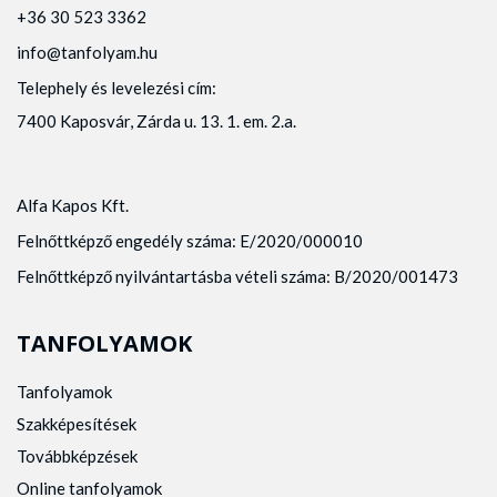
+36 30 523 3362
info@tanfolyam.hu
Telephely és levelezési cím:
7400 Kaposvár, Zárda u. 13. 1. em. 2.a.
Alfa Kapos Kft.
Felnőttképző engedély száma: E/2020/000010
Felnőttképző nyilvántartásba vételi száma: B/2020/001473
TANFOLYAMOK
Tanfolyamok
Szakképesítések
Továbbképzések
Online tanfolyamok