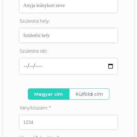
Születési hely:
Születési idő:
Magyar cím
Külföldi cím
Irányítószám:
*