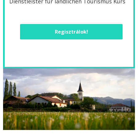
Dienstleister für ländlichen Tourismus Kurs
Regisztrálok!