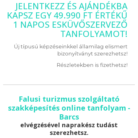
JELENTKEZZ ÉS AJÁNDÉKBA
KAPSZ EGY 49.990 FT ÉRTÉKŰ
1 NAPOS ESKÜVŐSZERVEZŐ
TANFOLYAMOT!
Új típusú képzéseinkkel államilag elismert
bizonyítványt szerezhetsz!
Részletekben is fizethetsz!
Falusi turizmus szolgáltató
szakképesítés online tanfolyam -
Barcs
elvégzésével naprakész tudást
szerezhetsz.