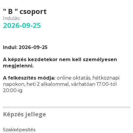
" B " csoport
Indulás:
2026-09-25
Indul: 2026-09-25
A képzés kezdetekor nem kell személyesen
megjelenni.
A felkészítés módja:
online oktatás,
hétköznapi
napokon,
heti 2 alkalommal, várhatóan
17:00-tól
20:00-ig
Képzés jellege
Szakképesítés