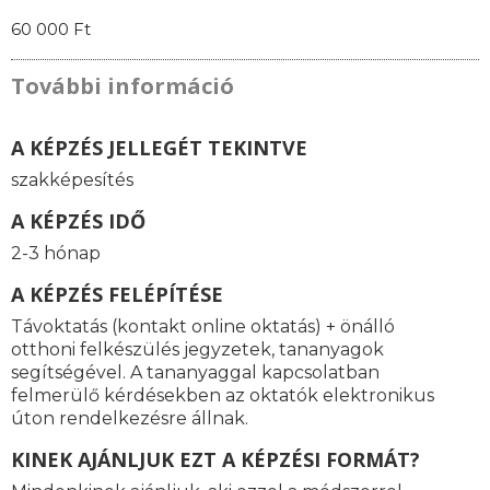
60 000 Ft
További információ
A KÉPZÉS JELLEGÉT TEKINTVE
szakképesítés
A KÉPZÉS IDŐ
2-3 hónap
A KÉPZÉS FELÉPÍTÉSE
Távoktatás (kontakt online oktatás) + önálló
otthoni felkészülés jegyzetek, tananyagok
segítségével. A tananyaggal kapcsolatban
felmerülő kérdésekben az oktatók elektronikus
úton rendelkezésre állnak.
KINEK AJÁNLJUK EZT A KÉPZÉSI FORMÁT?