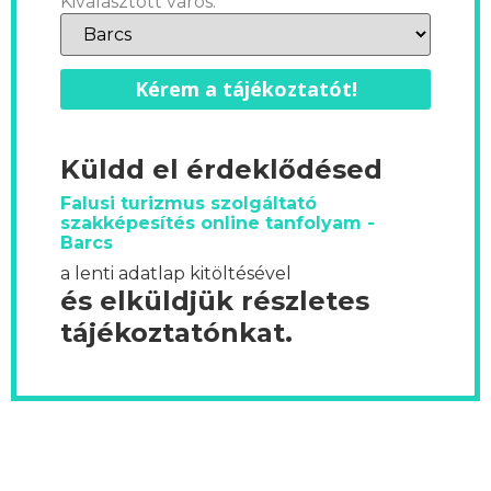
Kiválasztott város:
Kérem a tájékoztatót!
Küldd el érdeklődésed
Falusi turizmus szolgáltató
szakképesítés online tanfolyam -
Barcs
a lenti adatlap kitöltésével
és elküldjük részletes
tájékoztatónkat.