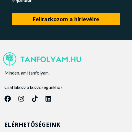
foglaltakat.
Minden, ami tanfolyam.
Csatlakozz a közzöségünkhöz:
ELÉRHETŐSÉGEINK