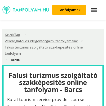
Tanfolyamok
>
Kezdőlap
>
Vendéglátói és idegenforgalmi tanfolyamaink
Falusi turizmus szolgáltató szakképesítés online
tanfolyam
>
Barcs
Falusi turizmus szolgáltató
szakképesítés online
tanfolyam - Barcs
Rural tourism service provider course