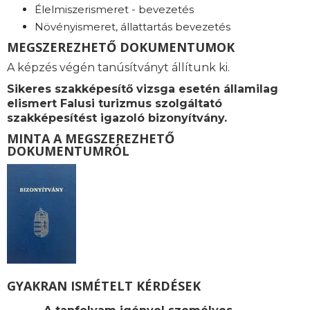
Élelmiszerismeret - bevezetés
Növényismeret, állattartás bevezetés
MEGSZEREZHETŐ DOKUMENTUMOK
A képzés végén tanúsítványt állítunk ki.
Sikeres szakképesítő vizsga esetén államilag
elismert Falusi turizmus szolgáltató
szakképesítést igazoló bizonyítvány.
MINTA A MEGSZEREZHETŐ
DOKUMENTUMRÓL
GYAKRAN ISMÉTELT KÉRDÉSEK