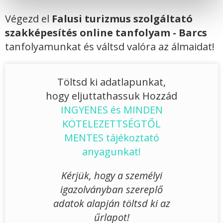
Végezd el
Falusi turizmus szolgáltató
szakképesítés online tanfolyam - Barcs
tanfolyamunkat és váltsd valóra az álmaidat!
Töltsd ki adatlapunkat,
hogy eljuttathassuk Hozzád
INGYENES és MINDEN
KÖTELEZETTSÉGTŐL
MENTES tájékoztató
anyagunkat!
Kérjük, hogy a személyi
igazolványban szereplő
adatok alapján töltsd ki az
űrlapot!