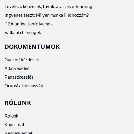
Levelező képzések, távoktatás, és e-learning
Ingyenes teszt: Milyen munka illik hozzám?
TBA online tanfolyamok
Vállalati tréningek
DOKUMENTUMOK
Gyakori kérdések
Adatvédelem
Panaszkezelés
Orvosi alkalmassági
RÓLUNK
Rólunk
Kapcsolat
Rendezvények