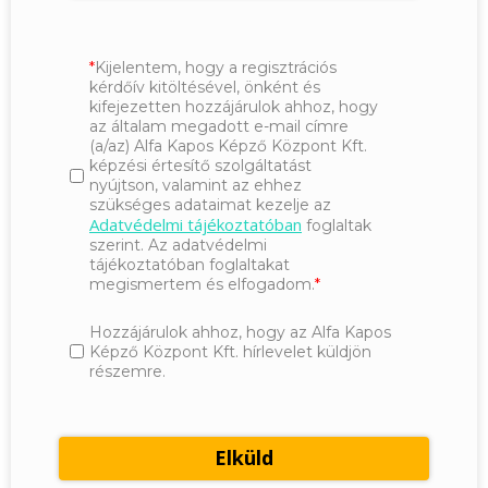
Kijelentem, hogy a regisztrációs
kérdőív kitöltésével, önként és
kifejezetten hozzájárulok ahhoz, hogy
az általam megadott e-mail címre
(a/az) Alfa Kapos Képző Központ Kft.
képzési értesítő szolgáltatást
nyújtson, valamint az ehhez
szükséges adataimat kezelje az
Adatvédelmi tájékoztatóban
foglaltak
szerint. Az adatvédelmi
tájékoztatóban foglaltakat
megismertem és elfogadom.
Hozzájárulok ahhoz, hogy az Alfa Kapos
Képző Központ Kft. hírlevelet küldjön
részemre.