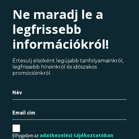
Ne maradj le a
legfrissebb
információkról!
Értesülj elsőként legújabb tanfolyamainkról,
legfrissebb híreinkről és időszakos
promócióinkról.
adatkezelési tájékoztatóban
Elfogadom az