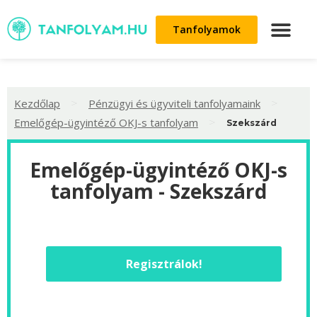
Tanfolyamok
>
>
Kezdőlap
Pénzügyi és ügyviteli tanfolyamaink
>
Emelőgép-ügyintéző OKJ-s tanfolyam
Szekszárd
Emelőgép-ügyintéző OKJ-s
tanfolyam - Szekszárd
Regisztrálok!