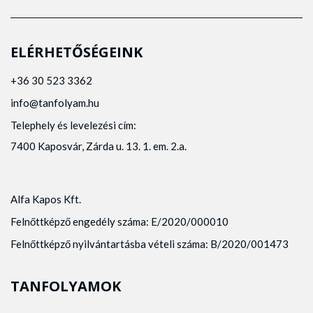
ELÉRHETŐSÉGEINK
+36 30 523 3362
info@tanfolyam.hu
Telephely és levelezési cím:
7400 Kaposvár, Zárda u. 13. 1. em. 2.a.
Alfa Kapos Kft.
Felnőttképző engedély száma: E/2020/000010
Felnőttképző nyilvántartásba vételi száma: B/2020/001473
TANFOLYAMOK