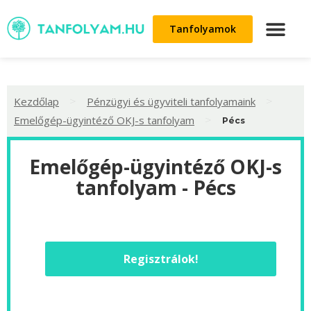
Tanfolyamok
>
>
Kezdőlap
Pénzügyi és ügyviteli tanfolyamaink
>
Emelőgép-ügyintéző OKJ-s tanfolyam
Pécs
Emelőgép-ügyintéző OKJ-s
tanfolyam - Pécs
Regisztrálok!