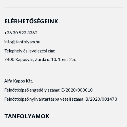
ELÉRHETŐSÉGEINK
+36 30 523 3362
info@tanfolyam.hu
Telephely és levelezési cím:
7400 Kaposvár, Zárda u. 13. 1. em. 2.a.
Alfa Kapos Kft.
Felnőttképző engedély száma: E/2020/000010
Felnőttképző nyilvántartásba vételi száma: B/2020/001473
TANFOLYAMOK