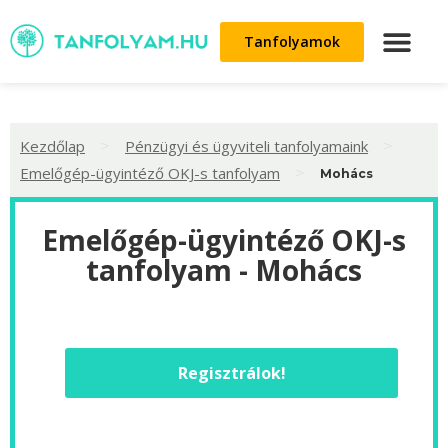
Tanfolyamok
>
>
Kezdőlap
Pénzügyi és ügyviteli tanfolyamaink
>
Emelőgép-ügyintéző OKJ-s tanfolyam
Mohács
Emelőgép-ügyintéző OKJ-s
tanfolyam - Mohács
Regisztrálok!