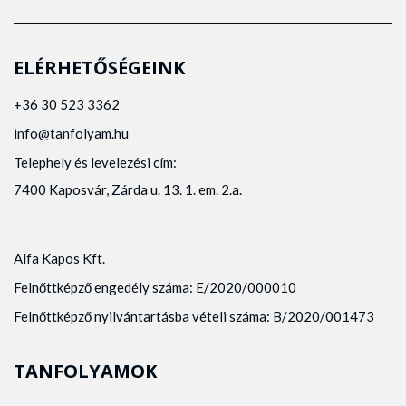
ELÉRHETŐSÉGEINK
+36 30 523 3362
info@tanfolyam.hu
Telephely és levelezési cím:
7400 Kaposvár, Zárda u. 13. 1. em. 2.a.
Alfa Kapos Kft.
Felnőttképző engedély száma: E/2020/000010
Felnőttképző nyilvántartásba vételi száma: B/2020/001473
TANFOLYAMOK