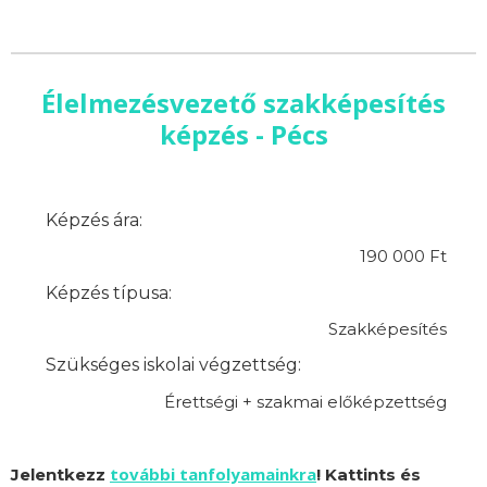
Élelmezésvezető szakképesítés
képzés - Pécs
Képzés ára:
190 000 Ft
Képzés típusa:
Szakképesítés
Szükséges iskolai végzettség:
Érettségi + szakmai előképzettség
további tanfolyamainkra
Jelentkezz
! Kattints és