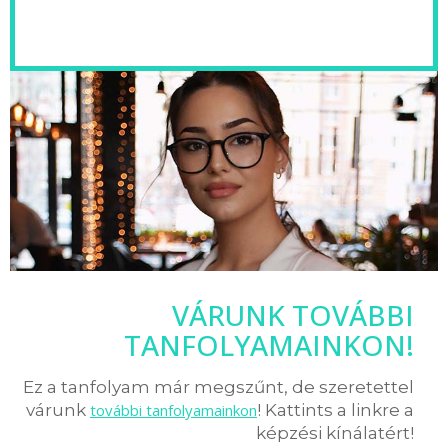
VÁRUNK TOVÁBBI
TANFOLYAMAINKON!
Ez a tanfolyam már megszűnt, de szeretettel
várunk
további tanfolyamainkon
! Kattints a linkre a
képzési kínálatért!