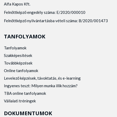
Alfa Kapos Kft.
Felnőttképző engedély száma: E/2020/000010
Felnőttképző nyilvántartásba vételi száma: B/2020/001473
TANFOLYAMOK
Tanfolyamok
Szakképesítések
Továbbképzések
Online tanfolyamok
Levelező képzések, távoktatás, és e-learning
Ingyenes teszt: Milyen munka illik hozzám?
TBA online tanfolyamok
Vállalati tréningek
DOKUMENTUMOK