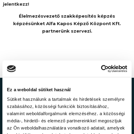
jelentkezz!
Élelmezésvezető szakképesítés képzés
képzésünket Alfa Kapos Képző Központ Kft.
partnerünk szervezi.
Ez a weboldal sütiket használ
Ne maradj le a
Sütiket használunk a tartalmak és hirdetések személyre
legfrissebb
szabásához, közösségi funkciók biztosításához,
valamint weboldalforgalmunk elemzéséhez. a közösségi
információkról!
média-, hirdető- és elemező partnereinkkel megosztjuk
az Ön weboldalhasználatára vonatkozó adatait, amelyek