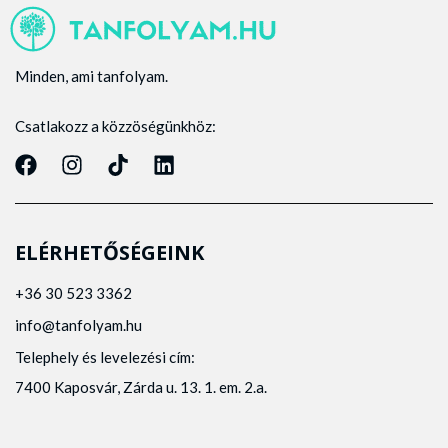
Minden, ami tanfolyam.
Csatlakozz a közzöségünkhöz:
ELÉRHETŐSÉGEINK
+36 30 523 3362
info@tanfolyam.hu
Telephely és levelezési cím:
7400 Kaposvár, Zárda u. 13. 1. em. 2.a.