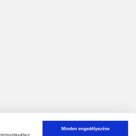
Minden engedélyezése
biztosításához,