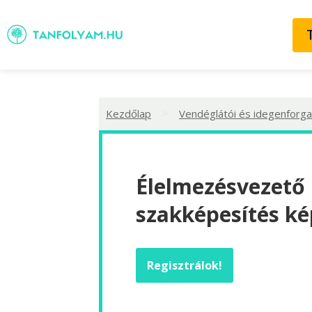
>
Kezdőlap
Vendéglátói és idegenforga
Élelmezésvezető
szakképesítés ké
Regisztrálok!