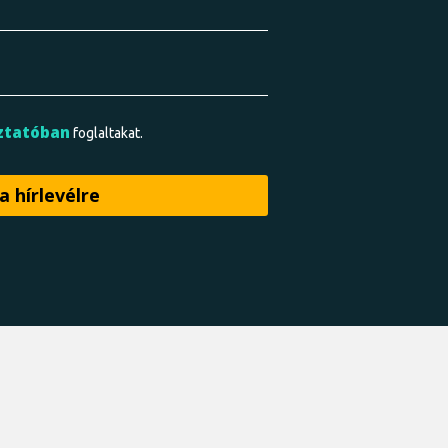
ztatóban
foglaltakat.