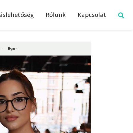
láslehetőség
Rólunk
Kapcsolat
>
Eger