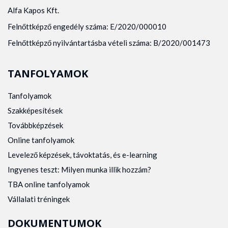
Alfa Kapos Kft.
Felnőttképző engedély száma: E/2020/000010
Felnőttképző nyilvántartásba vételi száma: B/2020/001473
TANFOLYAMOK
Tanfolyamok
Szakképesítések
Továbbképzések
Online tanfolyamok
Levelező képzések, távoktatás, és e-learning
Ingyenes teszt: Milyen munka illik hozzám?
TBA online tanfolyamok
Vállalati tréningek
DOKUMENTUMOK