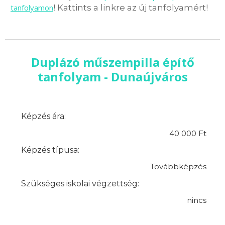
tanfolyamon
! Kattints a linkre az új tanfolyamért!
Duplázó műszempilla építő
tanfolyam - Dunaújváros
Képzés ára:
40 000 Ft
Képzés típusa:
Továbbképzés
Szükséges iskolai végzettség:
nincs