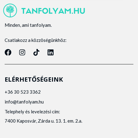
Minden, ami tanfolyam.
Csatlakozz a közzöségünkhöz:
ELÉRHETŐSÉGEINK
+36 30 523 3362
info@tanfolyam.hu
Telephely és levelezési cím:
7400 Kaposvár, Zárda u. 13. 1. em. 2.a.