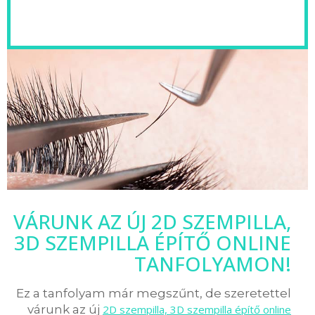
VÁRUNK AZ ÚJ 2D SZEMPILLA,
3D SZEMPILLA ÉPÍTŐ ONLINE
TANFOLYAMON!
Ez a tanfolyam már megszűnt, de szeretettel
várunk az új
2D szempilla, 3D szempilla építő online