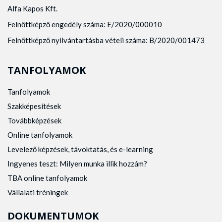
Alfa Kapos Kft.
Felnőttképző engedély száma: E/2020/000010
Felnőttképző nyilvántartásba vételi száma: B/2020/001473
TANFOLYAMOK
Tanfolyamok
Szakképesítések
Továbbképzések
Online tanfolyamok
Levelező képzések, távoktatás, és e-learning
Ingyenes teszt: Milyen munka illik hozzám?
TBA online tanfolyamok
Vállalati tréningek
DOKUMENTUMOK