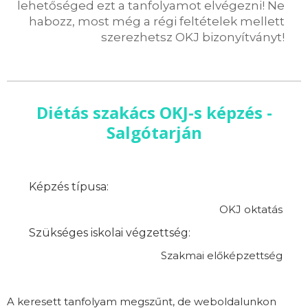
lehetőséged ezt a tanfolyamot elvégezni! Ne
habozz, most még a régi feltételek mellett
szerezhetsz OKJ bizonyítványt!
Diétás szakács OKJ-s képzés -
Salgótarján
Képzés típusa:
OKJ oktatás
Szükséges iskolai végzettség:
Szakmai előképzettség
A keresett tanfolyam megszűnt, de weboldalunkon