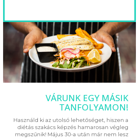
VÁRUNK EGY MÁSIK
TANFOLYAMON!
Használd ki az utolsó lehetőséget, hiszen a
diétás szakács képzés hamarosan végleg
megszűnik! Május 30-a után már nem lesz