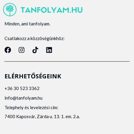
Minden, ami tanfolyam.
Csatlakozz a közzöségünkhöz:
ELÉRHETŐSÉGEINK
+36 30 523 3362
info@tanfolyam.hu
Telephely és levelezési cím:
7400 Kaposvár, Zárda u. 13. 1. em. 2.a.