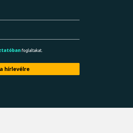
ztatóban
foglaltakat.