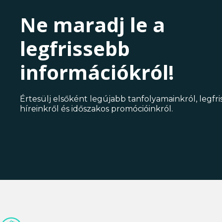
Ne maradj le a
legfrissebb
információkról!
Értesülj elsőként legújabb tanfolyamainkról, legfr
híreinkről és időszakos promócióinkról.