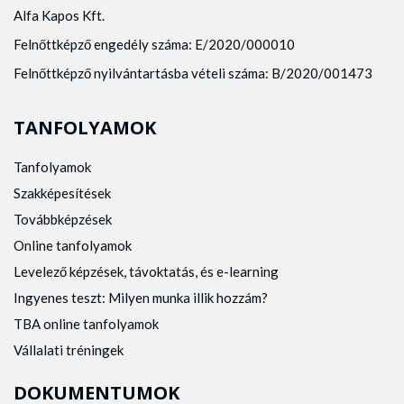
Alfa Kapos Kft.
Felnőttképző engedély száma: E/2020/000010
Felnőttképző nyilvántartásba vételi száma: B/2020/001473
TANFOLYAMOK
Tanfolyamok
Szakképesítések
Továbbképzések
Online tanfolyamok
Levelező képzések, távoktatás, és e-learning
Ingyenes teszt: Milyen munka illik hozzám?
TBA online tanfolyamok
Vállalati tréningek
DOKUMENTUMOK