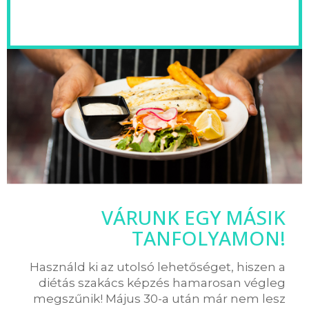
VÁRUNK EGY MÁSIK
TANFOLYAMON!
Használd ki az utolsó lehetőséget, hiszen a
diétás szakács képzés hamarosan végleg
megszűnik! Május 30-a után már nem lesz