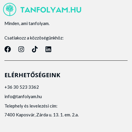
Minden, ami tanfolyam.
Csatlakozz a közzöségünkhöz:
ELÉRHETŐSÉGEINK
+36 30 523 3362
info@tanfolyam.hu
Telephely és levelezési cím:
7400 Kaposvár, Zárda u. 13. 1. em. 2.a.