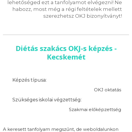
lehetőséged ezt a tanfolyamot elvégezni! Ne
habozz, most még a régi feltételek mellett
szerezhetsz OKJ bizonyítványt!
Diétás szakács OKJ-s képzés -
Kecskemét
Képzés típusa:
OKJ oktatás
Szükséges iskolai végzettség:
Szakmai előképzettség
A keresett tanfolyam megszűnt, de weboldalunkon