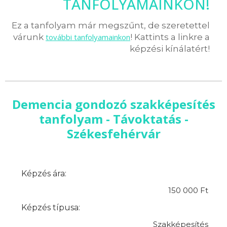
TANFOLYAMAINKON!
Ez a tanfolyam már megszűnt, de szeretettel
várunk
további tanfolyamainkon
! Kattints a linkre a
képzési kínálatért!
Demencia gondozó szakképesítés
tanfolyam - Távoktatás -
Székesfehérvár
Képzés ára:
150 000 Ft
Képzés típusa:
Szakképesítés