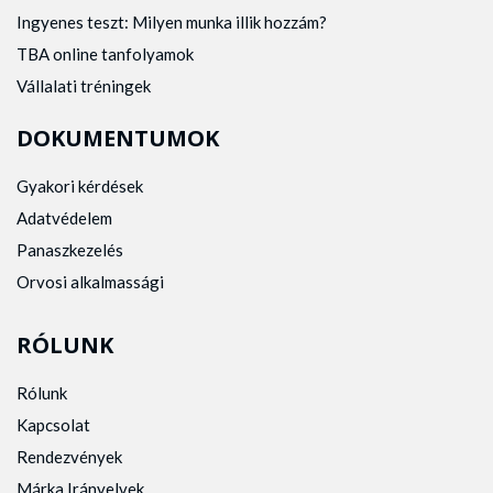
Ingyenes teszt: Milyen munka illik hozzám?
TBA online tanfolyamok
Vállalati tréningek
DOKUMENTUMOK
Gyakori kérdések
Adatvédelem
Panaszkezelés
Orvosi alkalmassági
RÓLUNK
Rólunk
Kapcsolat
Rendezvények
Márka Irányelvek