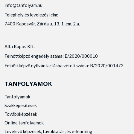
info@tanfolyam.hu
Telephely és levelezési cím:
7400 Kaposvár, Zárda u. 13. 1. em. 2.a.
Alfa Kapos Kft.
Felnőttképző engedély száma: E/2020/000010
Felnőttképző nyilvántartásba vételi száma: B/2020/001473
TANFOLYAMOK
Tanfolyamok
Szakképesítések
Továbbképzések
Online tanfolyamok
Levelező képzések, távoktatás, és e-learning