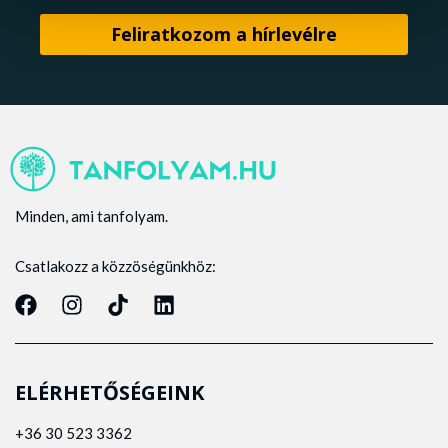
Minden, ami tanfolyam.
Csatlakozz a közzöségünkhöz:
ELÉRHETŐSÉGEINK
+36 30 523 3362