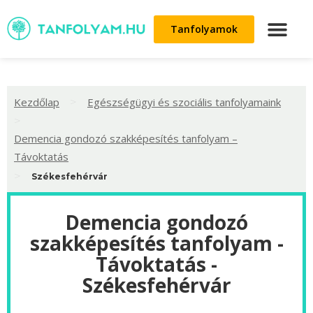
Tanfolyamok
>
Kezdőlap
Egészségügyi és szociális tanfolyamaink
>
Demencia gondozó szakképesítés tanfolyam –
Távoktatás
>
Székesfehérvár
Demencia gondozó
szakképesítés tanfolyam -
Távoktatás -
Székesfehérvár