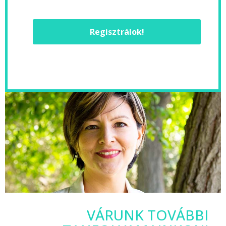
Regisztrálok!
VÁRUNK TOVÁBBI