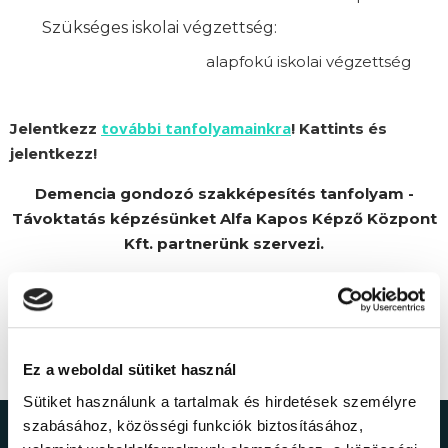
Szükséges iskolai végzettség:
alapfokú iskolai végzettség
további tanfolyamainkra
Jelentkezz
! Kattints és
jelentkezz!
Demencia gondozó szakképesítés tanfolyam -
Távoktatás képzésünket Alfa Kapos Képző Központ
Kft. partnerünk szervezi.
Ez a weboldal sütiket használ
Sütiket használunk a tartalmak és hirdetések személyre
szabásához, közösségi funkciók biztosításához,