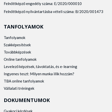
Felnőttképző engedély száma: E/2020/000010
Felnőttképző nyilvántartásba vételi száma: B/2020/001473
TANFOLYAMOK
Tanfolyamok
Szakképesítések
Továbbképzések
Online tanfolyamok
Levelező képzések, távoktatás, és e-learning
Ingyenes teszt: Milyen munka illik hozzám?
TBA online tanfolyamok
Vállalati tréningek
DOKUMENTUMOK
Gyakori kérdések