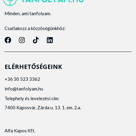
Minden, ami tanfolyam.
Csatlakozz a közzöségünkhöz:
ELÉRHETŐSÉGEINK
+36 30 523 3362
info@tanfolyam.hu
Telephely és levelezési cím:
7400 Kaposvár, Zárda u. 13. 1. em. 2.a.
Alfa Kapos Kft.