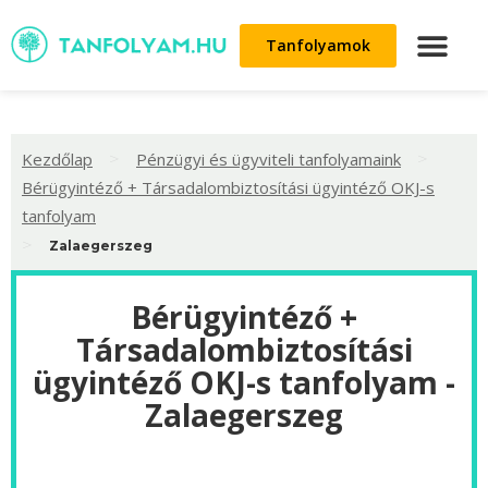
Tanfolyamok
>
>
Kezdőlap
Pénzügyi és ügyviteli tanfolyamaink
Bérügyintéző + Társadalombiztosítási ügyintéző OKJ-s
tanfolyam
>
Zalaegerszeg
Bérügyintéző +
Társadalombiztosítási
ügyintéző OKJ-s tanfolyam -
Zalaegerszeg