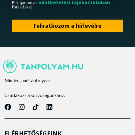
adatkezelési tájékoztatóban
Elfogadom az
foglaltakat.
Minden, ami tanfolyam.
Csatlakozz a közzöségünkhöz:
ELÉRHETŐSÉGEINK