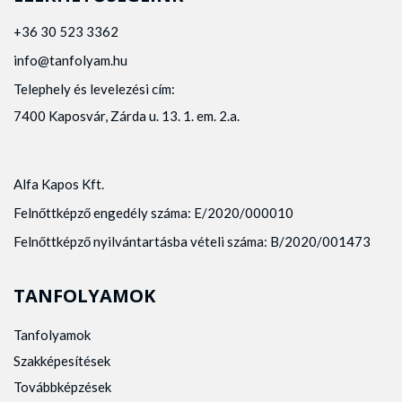
+36 30 523 3362
info@tanfolyam.hu
Telephely és levelezési cím:
7400 Kaposvár, Zárda u. 13. 1. em. 2.a.
Alfa Kapos Kft.
Felnőttképző engedély száma: E/2020/000010
Felnőttképző nyilvántartásba vételi száma: B/2020/001473
TANFOLYAMOK
Tanfolyamok
Szakképesítések
Továbbképzések