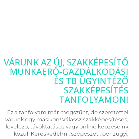
VÁRUNK AZ ÚJ, SZAKKÉPESÍTŐ
MUNKAERŐ-GAZDÁLKODÁSI
ÉS TB ÜGYINTÉZŐ
SZAKKÉPESÍTÉS
TANFOLYAMON!
Ez a tanfolyam már megszűnt, de szeretettel
várunk egy másikon! Válassz szakképesítéses,
levelező, távoktatásos vagy online képzéseink
közül! Kereskedelmi, szépészeti, pénzügyi,