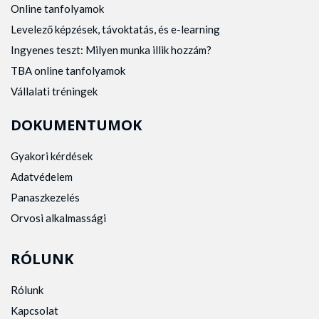
Online tanfolyamok
Levelező képzések, távoktatás, és e-learning
Ingyenes teszt: Milyen munka illik hozzám?
TBA online tanfolyamok
Vállalati tréningek
DOKUMENTUMOK
Gyakori kérdések
Adatvédelem
Panaszkezelés
Orvosi alkalmassági
RÓLUNK
Rólunk
Kapcsolat