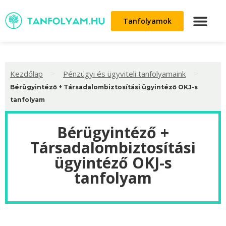
Tanfolyamok
>
>
Kezdőlap
Pénzügyi és ügyviteli tanfolyamaink
Bérügyintéző + Társadalombiztosítási ügyintéző OKJ-s
tanfolyam
Bérügyintéző +
Társadalombiztosítási
ügyintéző OKJ-s
tanfolyam