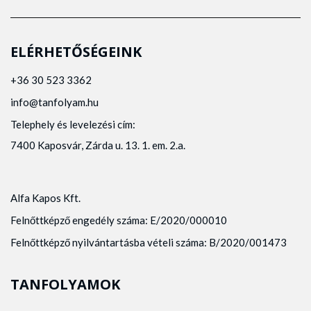
ELÉRHETŐSÉGEINK
+36 30 523 3362
info@tanfolyam.hu
Telephely és levelezési cím:
7400 Kaposvár, Zárda u. 13. 1. em. 2.a.
Alfa Kapos Kft.
Felnőttképző engedély száma: E/2020/000010
Felnőttképző nyilvántartásba vételi száma: B/2020/001473
TANFOLYAMOK