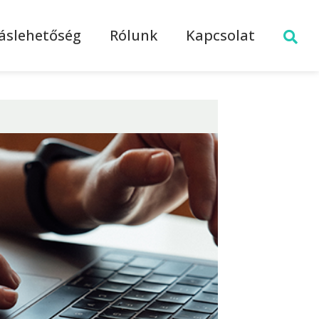
láslehetőség
Rólunk
Kapcsolat