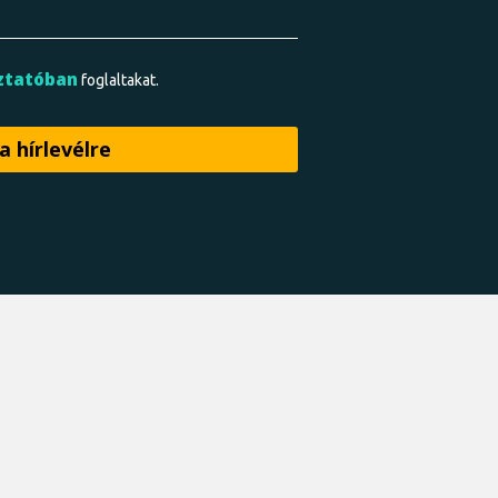
ztatóban
foglaltakat.