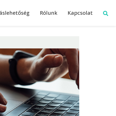
láslehetőség
Rólunk
Kapcsolat