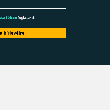
ztatóban
foglaltakat.