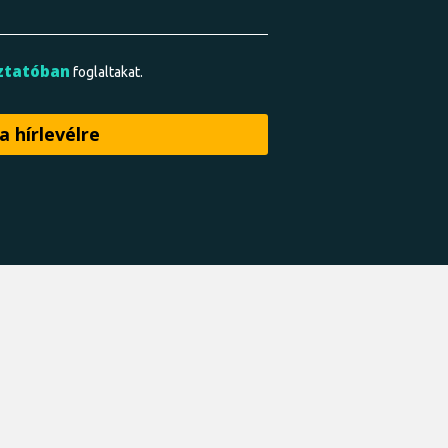
ztatóban
foglaltakat.