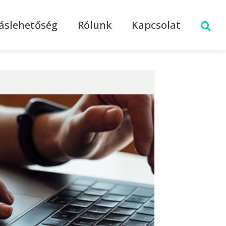
láslehetőség
Rólunk
Kapcsolat