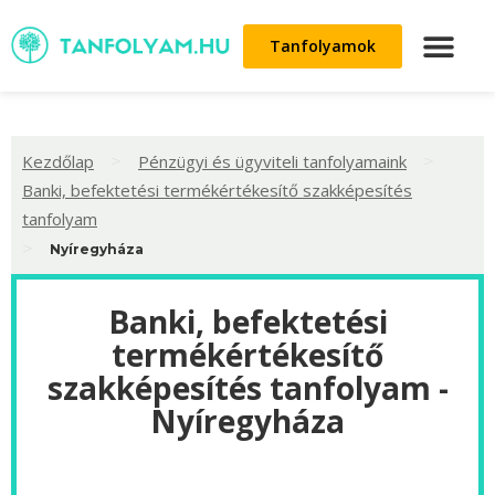
Tanfolyamok
>
>
Kezdőlap
Pénzügyi és ügyviteli tanfolyamaink
Banki, befektetési termékértékesítő szakképesítés
tanfolyam
>
Nyíregyháza
Banki, befektetési
termékértékesítő
szakképesítés tanfolyam -
Nyíregyháza