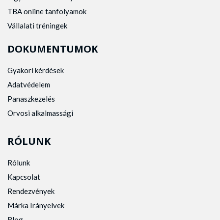
TBA online tanfolyamok
Vállalati tréningek
DOKUMENTUMOK
Gyakori kérdések
Adatvédelem
Panaszkezelés
Orvosi alkalmassági
RÓLUNK
Rólunk
Kapcsolat
Rendezvények
Márka Irányelvek
Blog