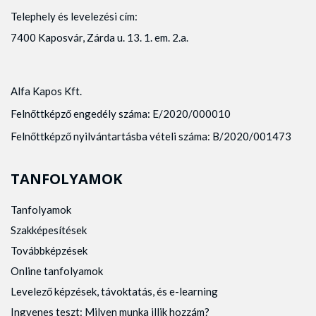
Telephely és levelezési cím:
7400 Kaposvár, Zárda u. 13. 1. em. 2.a.
Alfa Kapos Kft.
Felnőttképző engedély száma: E/2020/000010
Felnőttképző nyilvántartásba vételi száma: B/2020/001473
TANFOLYAMOK
Tanfolyamok
Szakképesítések
Továbbképzések
Online tanfolyamok
Levelező képzések, távoktatás, és e-learning
Ingyenes teszt: Milyen munka illik hozzám?