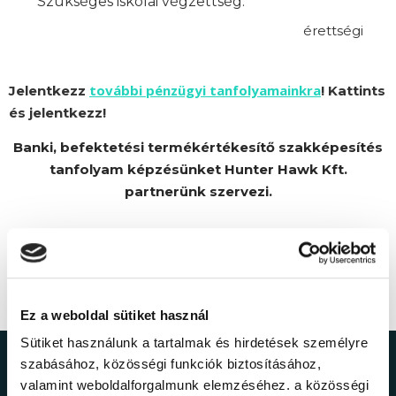
Szükséges iskolai végzettség:
érettségi
további pénzügyi tanfolyamainkra
Jelentkezz
! Kattints
és jelentkezz!
Banki, befektetési termékértékesítő szakképesítés
tanfolyam képzésünket Hunter Hawk Kft.
partnerünk szervezi.
Ez a weboldal sütiket használ
Sütiket használunk a tartalmak és hirdetések személyre
szabásához, közösségi funkciók biztosításához,
Ne maradj le a
valamint weboldalforgalmunk elemzéséhez. a közösségi