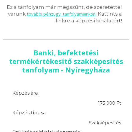
Ez a tanfolyam már megszűnt, de szeretettel
várunk
további pénzügyi tanfolyamainkon
! Kattints a
linkre a képzési kínálatért!
Banki, befektetési
termékértékesítő szakképesítés
tanfolyam - Nyíregyháza
Képzés ára:
175 000 Ft
Képzés típusa:
Szakképesítés