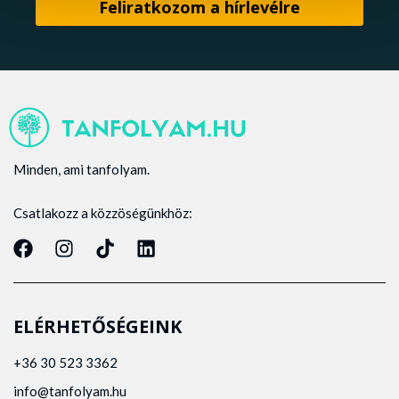
Minden, ami tanfolyam.
Csatlakozz a közzöségünkhöz:
ELÉRHETŐSÉGEINK
+36 30 523 3362
info@tanfolyam.hu