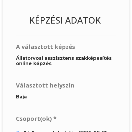
KÉPZÉSI ADATOK
A választott képzés
Állatorvosi asszisztens szakképesítés
online képzés
Választott helyszín
Baja
Csoport(ok)
*