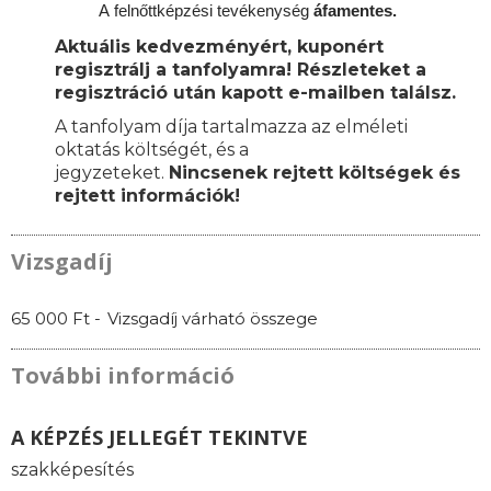
A
felnőttképzési
tevékenység
áfamentes.
Aktuális kedvezményért, kuponért
regisztrálj a tanfolyamra! Részleteket a
regisztráció után kapott e-mailben találsz.
A tanfolyam díja tartalmazza az elméleti
oktatás költségét, és a
jegyzeteket.
Nincsenek rejtett költségek és
rejtett információk!
Vizsgadíj
65 000 Ft -
Vizsgadíj várható összege
További információ
A KÉPZÉS JELLEGÉT TEKINTVE
szakképesítés