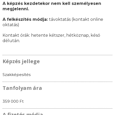
A képzés kezdetekor nem kell személyesen
megjelenni.
A felkészítés módja:
távoktatás (kontakt online
oktatás)
Kontakt órák:
hetente kétszer, hétköznap, késő
délután.
Képzés jellege
Szakképesítés
Tanfolyam ára
359 000 Ft
A fizetés módja