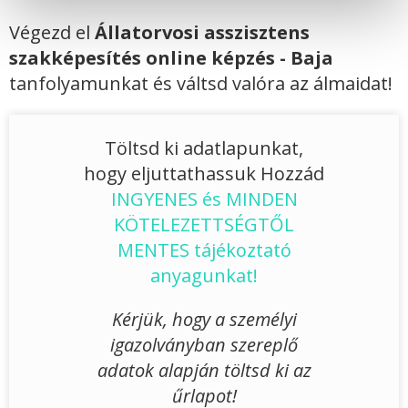
Végezd el
Állatorvosi asszisztens
szakképesítés online képzés - Baja
tanfolyamunkat és váltsd valóra az álmaidat!
Töltsd ki adatlapunkat,
hogy eljuttathassuk Hozzád
INGYENES és MINDEN
KÖTELEZETTSÉGTŐL
MENTES tájékoztató
anyagunkat!
Kérjük, hogy a személyi
igazolványban szereplő
adatok alapján töltsd ki az
űrlapot!