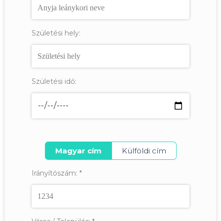
Születési hely:
Születési idő:
Magyar cím
Külföldi cím
Irányítószám:
*