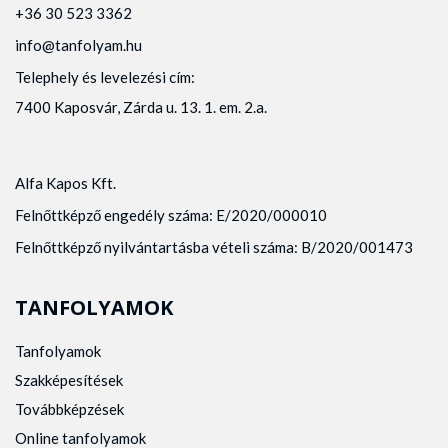
+36 30 523 3362
info@tanfolyam.hu
Telephely és levelezési cím:
7400 Kaposvár, Zárda u. 13. 1. em. 2.a.
Alfa Kapos Kft.
Felnőttképző engedély száma: E/2020/000010
Felnőttképző nyilvántartásba vételi száma: B/2020/001473
TANFOLYAMOK
Tanfolyamok
Szakképesítések
Továbbképzések
Online tanfolyamok