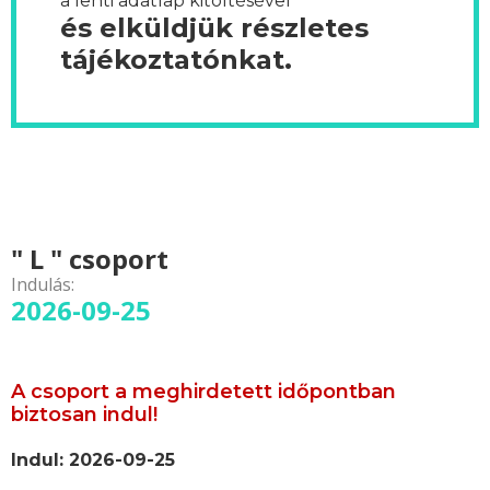
a lenti adatlap kitöltésével
és elküldjük részletes
tájékoztatónkat.
" L " csoport
Indulás:
2026-09-25
A csoport a meghirdetett időpontban
biztosan indul!
Indul: 2026-09-25