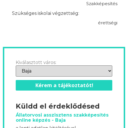
Szakképesítés
Szükséges iskolai végzettség:
érettségi
Kiválasztott város:
Kérem a tájékoztatót!
Küldd el érdeklődésed
Állatorvosi asszisztens szakképesítés
online képzés - Baja