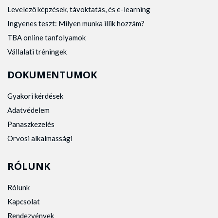
Levelező képzések, távoktatás, és e-learning
Ingyenes teszt: Milyen munka illik hozzám?
TBA online tanfolyamok
Vállalati tréningek
DOKUMENTUMOK
Gyakori kérdések
Adatvédelem
Panaszkezelés
Orvosi alkalmassági
RÓLUNK
Rólunk
Kapcsolat
Rendezvények