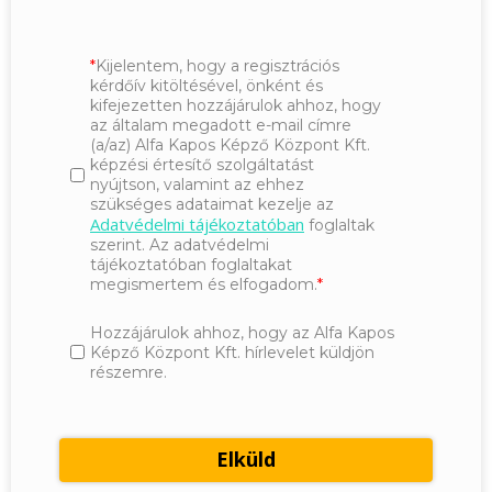
Kijelentem, hogy a regisztrációs
kérdőív kitöltésével, önként és
kifejezetten hozzájárulok ahhoz, hogy
az általam megadott e-mail címre
(a/az) Alfa Kapos Képző Központ Kft.
képzési értesítő szolgáltatást
nyújtson, valamint az ehhez
szükséges adataimat kezelje az
Adatvédelmi tájékoztatóban
foglaltak
szerint. Az adatvédelmi
tájékoztatóban foglaltakat
megismertem és elfogadom.
Hozzájárulok ahhoz, hogy az Alfa Kapos
Képző Központ Kft. hírlevelet küldjön
részemre.