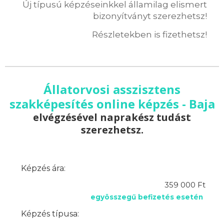
Új típusú képzéseinkkel államilag elismert
bizonyítványt szerezhetsz!
Részletekben is fizethetsz!
Állatorvosi asszisztens
szakképesítés online képzés - Baja
elvégzésével naprakész tudást
szerezhetsz.
Képzés ára:
359 000 Ft
egyösszegű befizetés esetén
Képzés típusa: