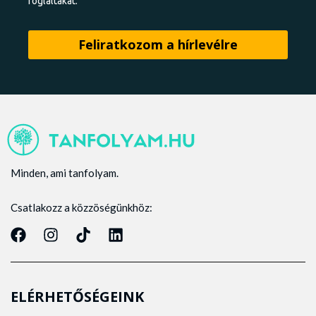
foglaltakat.
Minden, ami tanfolyam.
Csatlakozz a közzöségünkhöz:
ELÉRHETŐSÉGEINK