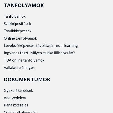
TANFOLYAMOK
Tanfolyamok
Szakképesítések
Továbbképzések
Online tanfolyamok
Levelező képzések, távoktatás, és e-learning
Ingyenes teszt: Milyen munka illik hozzám?
TBA online tanfolyamok
Vállalati tréningek
DOKUMENTUMOK
Gyakori kérdések
Adatvédelem
Panaszkezelés
Orvosi alkalmassági