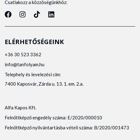
Csatlakozz a közzöségünkhöz:
ELÉRHETŐSÉGEINK
+36 30 523 3362
info@tanfolyam.hu
Telephely és levelezési cím:
7400 Kaposvár, Zárda u. 13. 1. em. 2.a.
Alfa Kapos Kft.
Felnőttképző engedély száma: E/2020/000010
Felnőttképző nyilvántartásba vételi száma: B/2020/001473