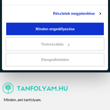
Részletek megjelenítése
Minden engedélyezése
adatkezelési tájékoztatóban
Elfogadom az
foglaltakat.
Testreszabás
Elengedhetetlen
Minden, ami tanfolyam.