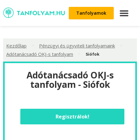
Tanfolyamok
>
>
Kezdőlap
Pénzügyi és ügyviteli tanfolyamaink
>
Adótanácsadó OKJ-s tanfolyam
Siófok
Adótanácsadó OKJ-s
tanfolyam - Siófok
Regisztrálok!