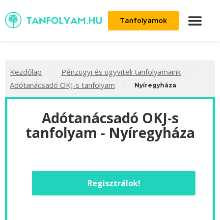
Tanfolyamok
>
>
Kezdőlap
Pénzügyi és ügyviteli tanfolyamaink
>
Adótanácsadó OKJ-s tanfolyam
Nyíregyháza
Adótanácsadó OKJ-s
tanfolyam - Nyíregyháza
Regisztrálok!