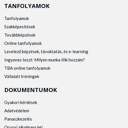
TANFOLYAMOK
Tanfolyamok
Szakképesítések
Továbbképzések
Online tanfolyamok
Levelező képzések, távoktatás, és e-learning
Ingyenes teszt: Milyen munka illik hozzám?
TBA online tanfolyamok
Vállalati tréningek
DOKUMENTUMOK
Gyakori kérdések
Adatvédelem
Panaszkezelés
Orvosi alkalmassági