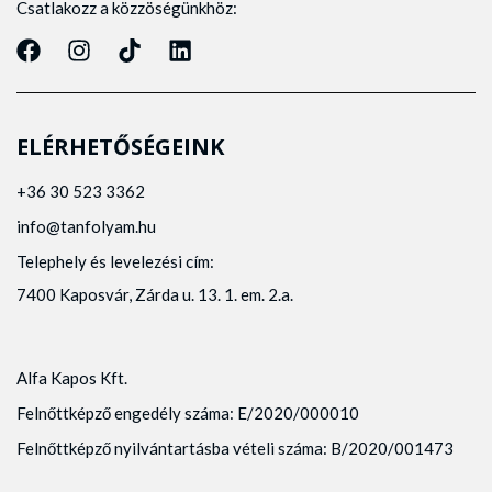
Csatlakozz a közzöségünkhöz:
ELÉRHETŐSÉGEINK
+36 30 523 3362
info@tanfolyam.hu
Telephely és levelezési cím:
7400 Kaposvár, Zárda u. 13. 1. em. 2.a.
Alfa Kapos Kft.
Felnőttképző engedély száma: E/2020/000010
Felnőttképző nyilvántartásba vételi száma: B/2020/001473