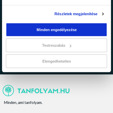
Részletek megjelenítése
Minden engedélyezése
adatkezelési tájékoztatóban
Elfogadom az
foglaltakat.
Testreszabás
Elengedhetetlen
Minden, ami tanfolyam.