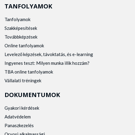
TANFOLYAMOK
Tanfolyamok
Szakképesítések
Továbbképzések
Online tanfolyamok
Levelező képzések, távoktatás, és e-learning
Ingyenes teszt: Milyen munka illik hozzám?
TBA online tanfolyamok
Vállalati tréningek
DOKUMENTUMOK
Gyakori kérdések
Adatvédelem
Panaszkezelés
Orvosi alkalmassági