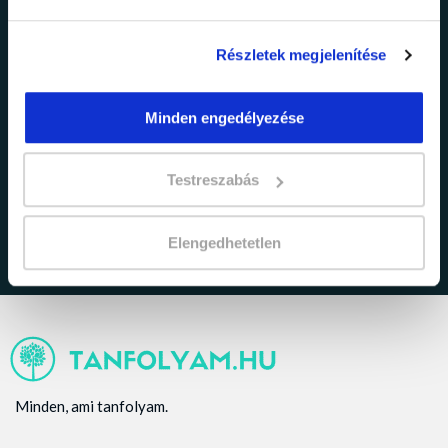
Részletek megjelenítése
Minden engedélyezése
adatkezelési tájékoztatóban
Elfogadom az
foglaltakat.
Testreszabás
Elengedhetetlen
Minden, ami tanfolyam.