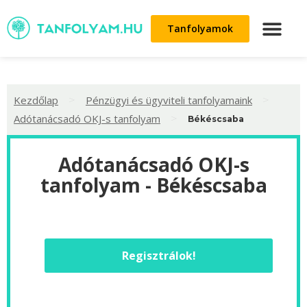
Tanfolyamok
>
>
Kezdőlap
Pénzügyi és ügyviteli tanfolyamaink
>
Adótanácsadó OKJ-s tanfolyam
Békéscsaba
Adótanácsadó OKJ-s
tanfolyam - Békéscsaba
Regisztrálok!