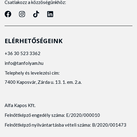
Csatlakozz a közzöségünkhöz:
ELÉRHETŐSÉGEINK
+36 30 523 3362
info@tanfolyam.hu
Telephely és levelezési cím:
7400 Kaposvár, Zárda u. 13. 1. em. 2.a.
Alfa Kapos Kft.
Felnőttképző engedély száma: E/2020/000010
Felnőttképző nyilvántartásba vételi száma: B/2020/001473