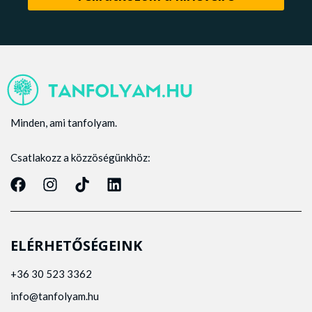
Minden, ami tanfolyam.
Csatlakozz a közzöségünkhöz:
ELÉRHETŐSÉGEINK
+36 30 523 3362
info@tanfolyam.hu