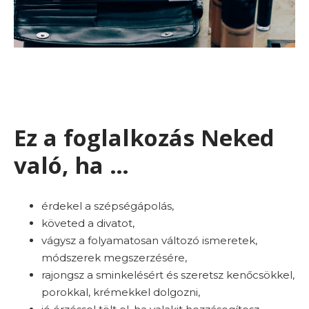
Ez a foglalkozás Neked
való, ha …
érdekel a szépségápolás,
követed a divatot,
vágysz a folyamatosan változó ismeretek,
módszerek megszerzésére,
rajongsz a sminkelésért és szeretsz kenőcsökkel,
porokkal, krémekkel dolgozni,