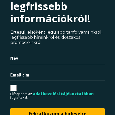
legfrissebb
információkról!
Értesülj elsőként legújabb tanfolyamainkról,
legfrissebb híreinkről és időszakos
promócióinkról.
adatkezelési tájékoztatóban
Elfogadom az
foglaltakat.