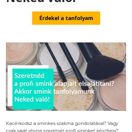
Érdekel a tanfolyam
Kacérkodsz a sminkes szakma gondolatával? Vagy
csak saját részre szeretnél profi sminket készíteni?