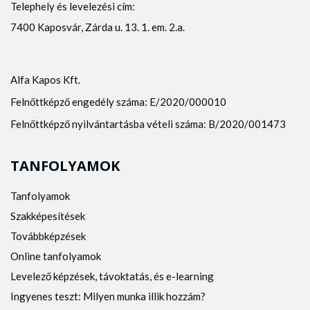
Telephely és levelezési cím:
7400 Kaposvár, Zárda u. 13. 1. em. 2.a.
Alfa Kapos Kft.
Felnőttképző engedély száma: E/2020/000010
Felnőttképző nyilvántartásba vételi száma: B/2020/001473
TANFOLYAMOK
Tanfolyamok
Szakképesítések
Továbbképzések
Online tanfolyamok
Levelező képzések, távoktatás, és e-learning
Ingyenes teszt: Milyen munka illik hozzám?