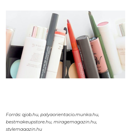
Forrás: qjob.hu, palyaorientacio.munka.hu,
bestmakeupstore.hu, miragemagazin.hu,
stylemagazin.hu