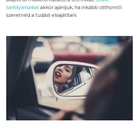
tanfolyamunkat
akkor ajánljuk, ha inkább otthonról
szeretnéd a tudást elsajátítani.