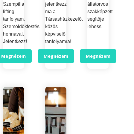
Szempilla
jelentkezz
állatorvos
lifting
ma a
szakképzett
tanfolyam.
Társasházkezelő,
segítője
Szemöldökfestés
közös
lehess!
hennával.
képviselő
Jelentkezz!
tanfolyamra!
Megnézem
Megnézem
Megnézem