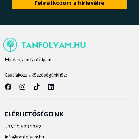
Minden, ami tanfolyam.
Csatlakozz a közzöségünkhöz:
ELÉRHETŐSÉGEINK
+36 30 523 3362
info@tanfolyam.hu