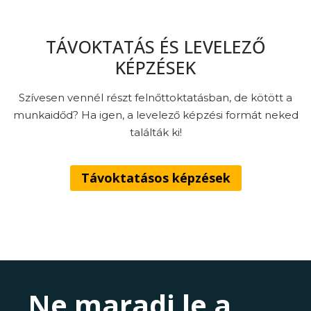
TÁVOKTATÁS ÉS LEVELEZŐ
KÉPZÉSEK
Szívesen vennél részt felnőttoktatásban, de kötött a
munkaidőd? Ha igen, a levelező képzési formát neked
találták ki!
Távoktatásos képzések
Ne maradj le a