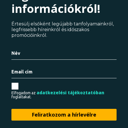
információkról!
Értesülj elsőként legújabb tanfolyamainkról,
legfrissebb híreinkről és időszakos
promócióinkról.
adatkezelési tájékoztatóban
Elfogadom az
foglaltakat.