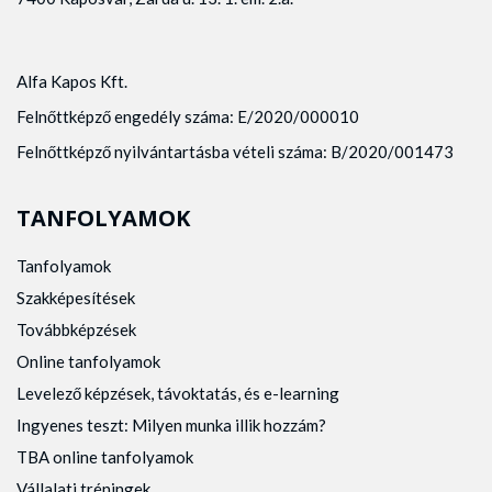
Alfa Kapos Kft.
Felnőttképző engedély száma: E/2020/000010
Felnőttképző nyilvántartásba vételi száma: B/2020/001473
TANFOLYAMOK
Tanfolyamok
Szakképesítések
Továbbképzések
Online tanfolyamok
Levelező képzések, távoktatás, és e-learning
Ingyenes teszt: Milyen munka illik hozzám?
TBA online tanfolyamok
Vállalati tréningek