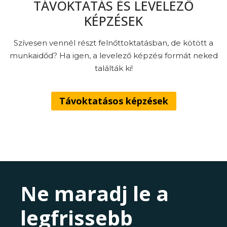
TÁVOKTATÁS ÉS LEVELEZŐ
KÉPZÉSEK
Szívesen vennél részt felnőttoktatásban, de kötött a
munkaidőd? Ha igen, a levelező képzési formát neked
találták ki!
Távoktatásos képzések
Ne maradj le a
legfrissebb