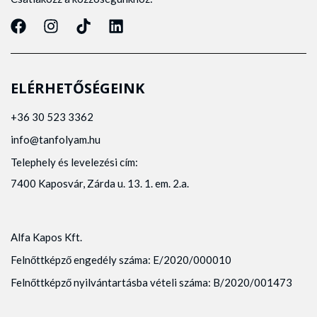
ELÉRHETŐSÉGEINK
+36 30 523 3362
info@tanfolyam.hu
Telephely és levelezési cím:
7400 Kaposvár, Zárda u. 13. 1. em. 2.a.
Alfa Kapos Kft.
Felnőttképző engedély száma: E/2020/000010
Felnőttképző nyilvántartásba vételi száma: B/2020/001473