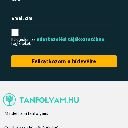
adatkezelési tájékoztatóban
Elfogadom az
foglaltakat.
Minden, ami tanfolyam.
Csatlakozz a közzöségünkhöz: