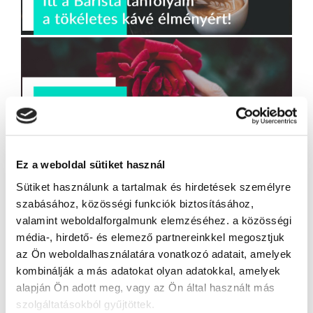
Ez a weboldal sütiket használ
Sütiket használunk a tartalmak és hirdetések személyre
szabásához, közösségi funkciók biztosításához,
valamint weboldalforgalmunk elemzéséhez. a közösségi
média-, hirdető- és elemező partnereinkkel megosztjuk
az Ön weboldalhasználatára vonatkozó adatait, amelyek
kombinálják a más adatokat olyan adatokkal, amelyek
alapján Ön adott meg, vagy az Ön által használt más
szolgáltatásokból gyűjtöttek.