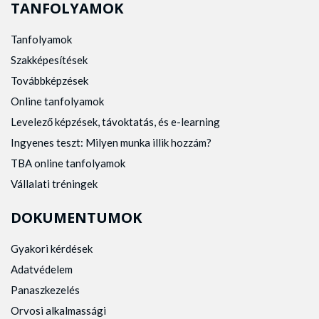
TANFOLYAMOK
Tanfolyamok
Szakképesítések
Továbbképzések
Online tanfolyamok
Levelező képzések, távoktatás, és e-learning
Ingyenes teszt: Milyen munka illik hozzám?
TBA online tanfolyamok
Vállalati tréningek
DOKUMENTUMOK
Gyakori kérdések
Adatvédelem
Panaszkezelés
Orvosi alkalmassági