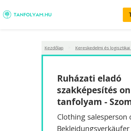
>
Kezdőlap
Kereskedelmi és logisztikai
Ruházati eladó
szakképesítés on
tanfolyam - Szo
Clothing salesperson 
Bekleidungsverkäufer