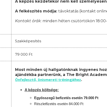
A képzés kezdetekor nem kell személyesen
A felkészítés módja:
távoktatás (kontakt onlin
Kontakt órák
: minden héten csütörtökön 18:00
Szakképesítés
79 000 Ft
Most minden új hallgatónknak ingyenes hoz
ajándékba partnerünk, a The Bright Academ
Önfejlesztő, önismereti tréningjéhez
.
A képzés költsége:
Egyösszegű befizetés esetén 79.000 Ft
Részletfizetés esetén 84.000 Ft