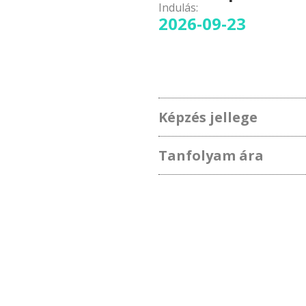
Indulás:
2026-09-23
Képzés jellege
Tanfolyam ára