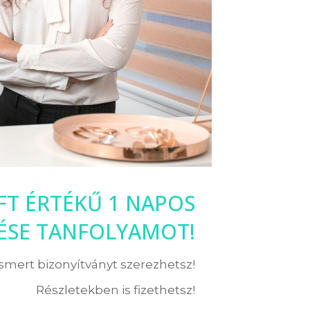
 FT ÉRTÉKŰ 1 NAPOS
LÉSE TANFOLYAMOT!
ismert bizonyítványt szerezhetsz!
Részletekben is fizethetsz!