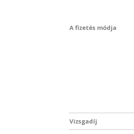
A fizetés módja
Vizsgadíj