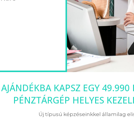
 AJÁNDÉKBA KAPSZ EGY 49.990
PÉNZTÁRGÉP HELYES KEZE
Új típusú képzéseinkkel államilag el