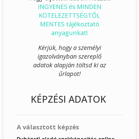
INGYENES és MINDEN
KÖTELEZETTSÉGTŐL
MENTES tájékoztató
anyagunkat!
Kérjük, hogy a személyi
igazolványban szereplő
adatok alapján töltsd ki az
űrlapot!
KÉPZÉSI ADATOK
A választott képzés