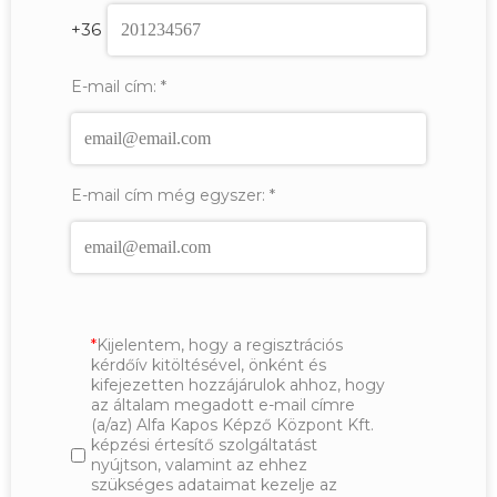
+36
E-mail cím:
*
E-mail cím még egyszer:
*
Kijelentem, hogy a regisztrációs
kérdőív kitöltésével, önként és
kifejezetten hozzájárulok ahhoz, hogy
az általam megadott e-mail címre
(a/az) Alfa Kapos Képző Központ Kft.
képzési értesítő szolgáltatást
nyújtson, valamint az ehhez
szükséges adataimat kezelje az