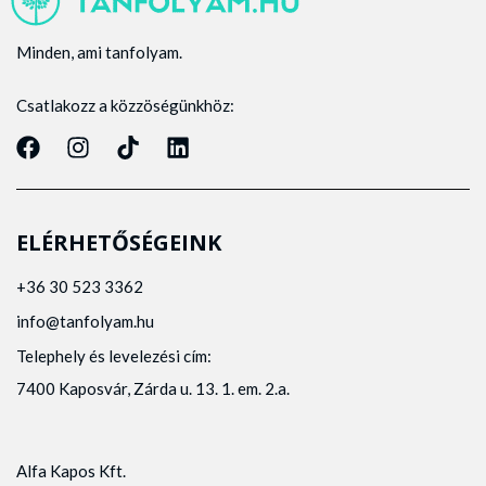
Minden, ami tanfolyam.
Csatlakozz a közzöségünkhöz:
ELÉRHETŐSÉGEINK
+36 30 523 3362
info@tanfolyam.hu
Telephely és levelezési cím:
7400 Kaposvár, Zárda u. 13. 1. em. 2.a.
Alfa Kapos Kft.