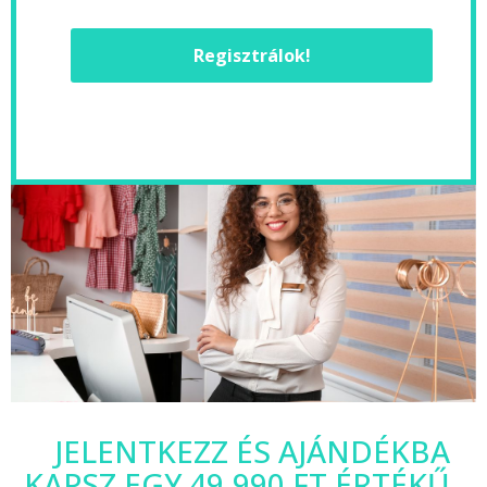
Regisztrálok!
JELENTKEZZ ÉS AJÁNDÉKBA
KAPSZ EGY 49.990 FT ÉRTÉKŰ