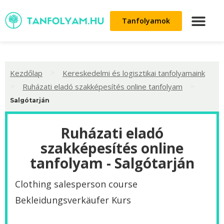
Tanfolyamok
>
Kezdőlap
Kereskedelmi és logisztikai tanfolyamaink
>
>
Ruházati eladó szakképesítés online tanfolyam
Salgótarján
Ruházati eladó
szakképesítés online
tanfolyam - Salgótarján
Clothing salesperson course
Bekleidungsverkäufer Kurs