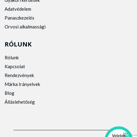
Gyakori kérdések
Adatvédelem
Panaszkezelés
Orvosi alkalmassági
RÓLUNK
Rólunk
Kapcsolat
Rendezvények
Márka Irányelvek
Blog
Álláslehetőség