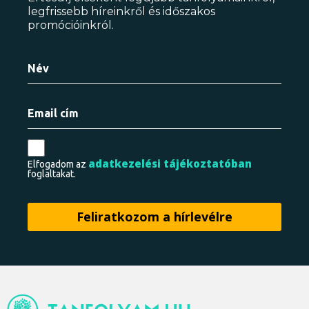
legfrissebb híreinkről és időszakos
promócióinkról.
adatkezelési tájékoztatóban
Elfogadom az
foglaltakat.