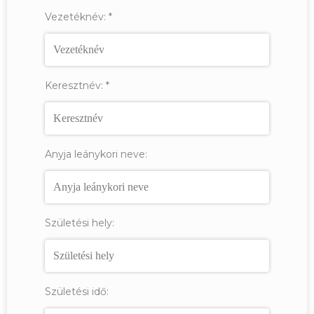
Vezetéknév:
*
Keresztnév:
*
Anyja leánykori neve:
Születési hely:
Születési idő: