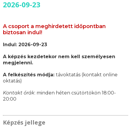
2026-09-23
A csoport a meghirdetett időpontban
biztosan indul!
Indul: 2026-09-23
A képzés kezdetekor nem kell személyesen
megjelenni.
A felkészítés módja:
távoktatás (kontakt online
oktatás)
Kontakt órák
: minden héten csütörtökön 18:00-
20:00
Képzés jellege