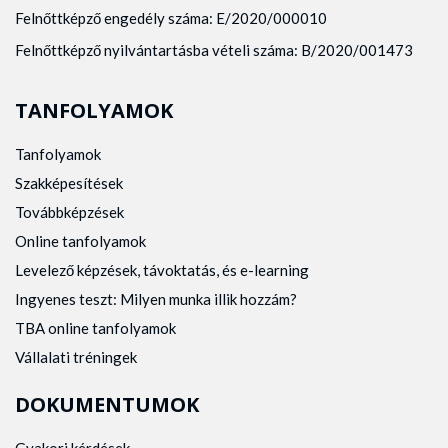
Felnőttképző engedély száma: E/2020/000010
Felnőttképző nyilvántartásba vételi száma: B/2020/001473
TANFOLYAMOK
Tanfolyamok
Szakképesítések
Továbbképzések
Online tanfolyamok
Levelező képzések, távoktatás, és e-learning
Ingyenes teszt: Milyen munka illik hozzám?
TBA online tanfolyamok
Vállalati tréningek
DOKUMENTUMOK