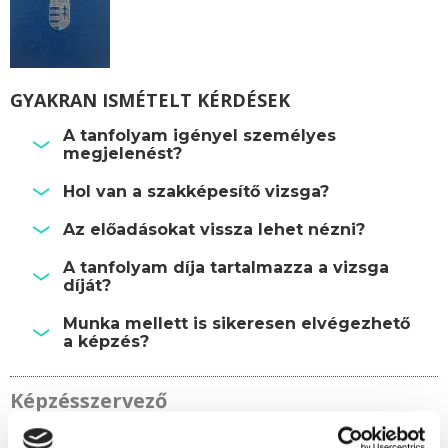
GYAKRAN ISMÉTELT KÉRDÉSEK
A tanfolyam igényel személyes
megjelenést?
Hol van a szakképesítő vizsga?
Az előadásokat vissza lehet nézni?
A tanfolyam díja tartalmazza a vizsga
díját?
Munka mellett is sikeresen elvégezhető
a képzés?
Képzésszervező