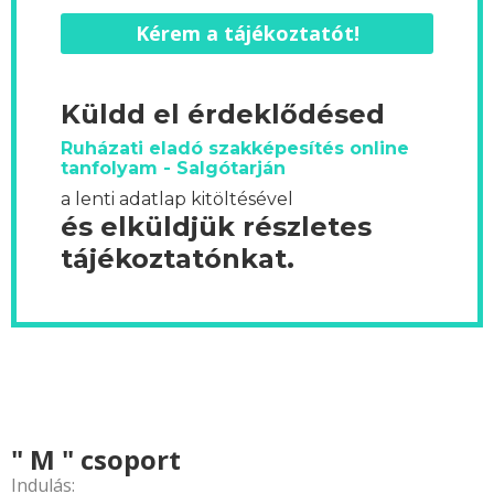
Kérem a tájékoztatót!
Küldd el érdeklődésed
Ruházati eladó szakképesítés online
tanfolyam - Salgótarján
a lenti adatlap kitöltésével
és elküldjük részletes
tájékoztatónkat.
" M " csoport
Indulás: