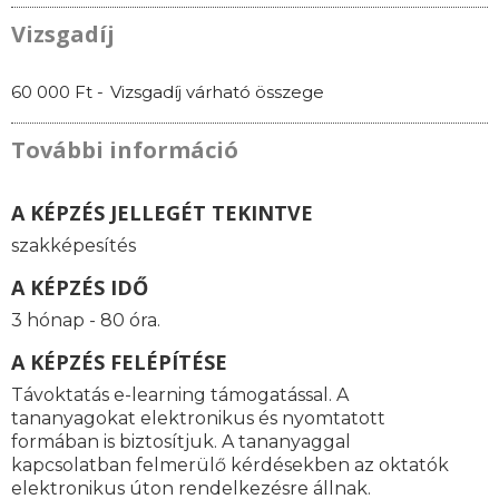
Vizsgadíj
60 000 Ft -
Vizsgadíj várható összege
További információ
A KÉPZÉS JELLEGÉT TEKINTVE
szakképesítés
A KÉPZÉS IDŐ
3 hónap - 80 óra.
A KÉPZÉS FELÉPÍTÉSE
Távoktatás e-learning támogatással. A
tananyagokat elektronikus és nyomtatott
formában is biztosítjuk. A tananyaggal
kapcsolatban felmerülő kérdésekben az oktatók
elektronikus úton rendelkezésre állnak.