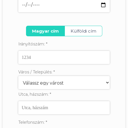
Magyar cím
Külföldi cím
Irányítószám:
*
Város / Település:
*
Utca, házszám:
*
Telefonszám:
*