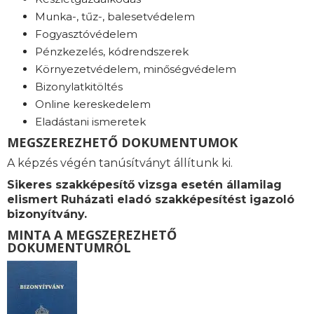
Munka-, tűz-, balesetvédelem
Fogyasztóvédelem
Pénzkezelés, kódrendszerek
Környezetvédelem, minőségvédelem
Bizonylatkitöltés
Online kereskedelem
Eladástani ismeretek
MEGSZEREZHETŐ DOKUMENTUMOK
A képzés végén tanúsítványt állítunk ki.
Sikeres szakképesítő vizsga esetén államilag
elismert Ruházati eladó szakképesítést igazoló
bizonyítvány.
MINTA A MEGSZEREZHETŐ
DOKUMENTUMRÓL