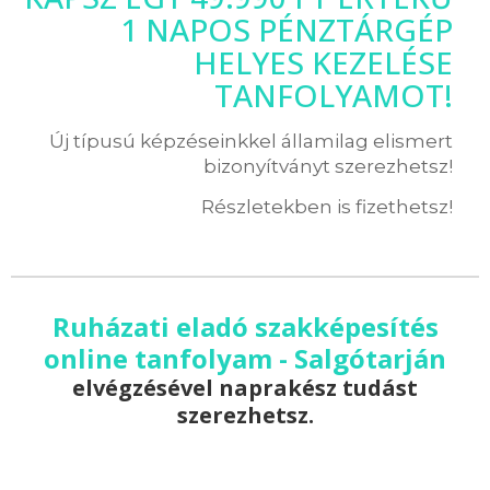
1 NAPOS PÉNZTÁRGÉP
HELYES KEZELÉSE
TANFOLYAMOT!
Új típusú képzéseinkkel államilag elismert
bizonyítványt szerezhetsz!
Részletekben is fizethetsz!
Ruházati eladó szakképesítés
online tanfolyam - Salgótarján
elvégzésével naprakész tudást
szerezhetsz.