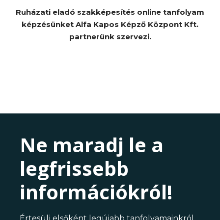
Ruházati eladó szakképesítés online tanfolyam
képzésünket Alfa Kapos Képző Központ Kft.
partnerünk szervezi.
Ne maradj le a
legfrissebb
információkról!
Értesülj elsőként legújabb tanfolyamainkról,